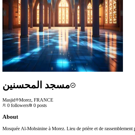
مسجد المحسنين
Masjid
Morez, FRANCE
0
followers
0
posts
About
Mosquée Al-Mohsinine à Morez. Lieu de prière et de rassemblement