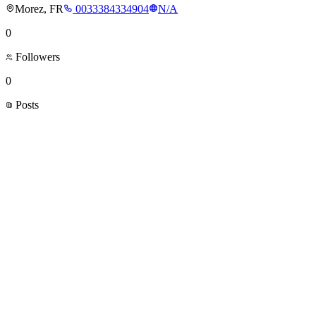
Morez, FR
0033384334904
N/A
0
Followers
0
Posts