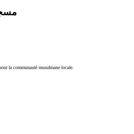
مسجد
 pour la communauté musulmane locale.