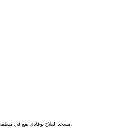
مسجد الفلاح بوفادي يقع في منطقة قبة، الجزائر. يُقام فيه الصلوات الخمس والجمعة، ويخدم سكان الحي.