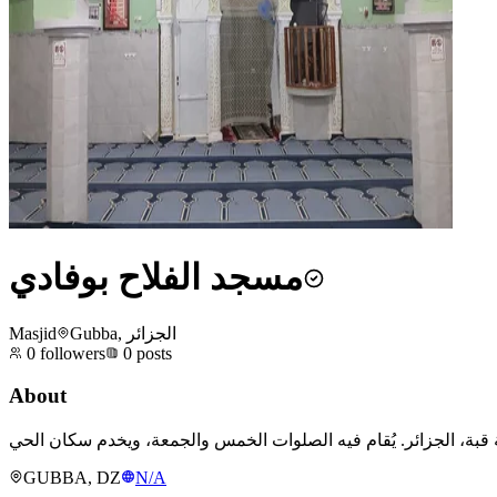
مسجد الفلاح بوفادي
Masjid
Gubba, الجزائر
0
followers
0
posts
About
GUBBA, DZ
N/A