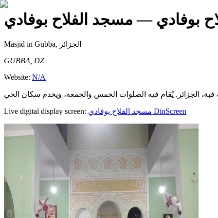
ح بوفادي
— مسجد الفلاح بوفادي
Masjid
in Gubba, الجزائر
GUBBA, DZ
Website:
N/A
Live digital display screen:
مسجد الفلاح بوفادي
DinScreen