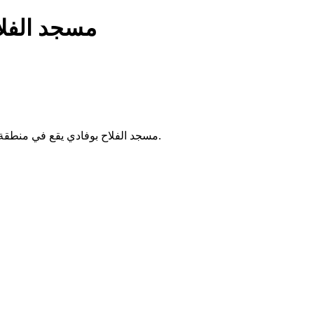
مسجد الفلا
مسجد الفلاح بوفادي يقع في منطقة قبة، الجزائر. يُقام فيه الصلوات الخمس والجمعة، ويخدم سكان الحي.