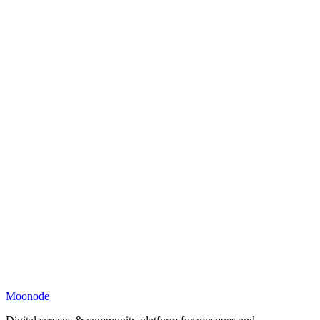
Moonode