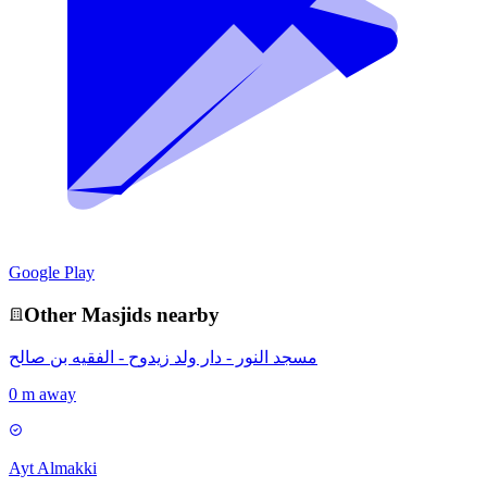
Google Play
Other
Masjid
s nearby
مسجد النور - دار ولد زيدوح - الفقيه بن صالح
0 m away
Ayt Almakki