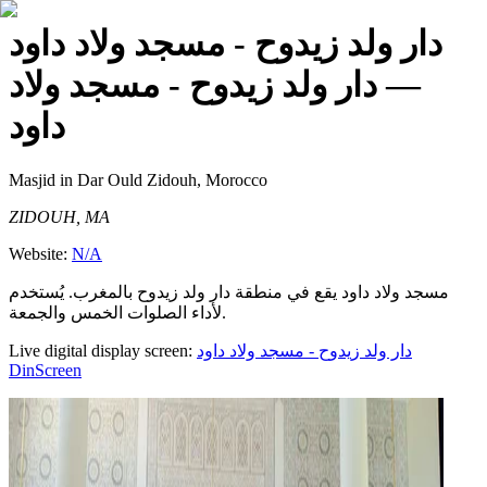
دار ولد زيدوح - مسجد ولاد داود
— دار ولد زيدوح - مسجد ولاد
داود
Masjid
in Dar Ould Zidouh, Morocco
ZIDOUH, MA
Website:
N/A
مسجد ولاد داود يقع في منطقة دار ولد زيدوح بالمغرب. يُستخدم
لأداء الصلوات الخمس والجمعة.
Live digital display screen:
دار ولد زيدوح - مسجد ولاد داود
DinScreen