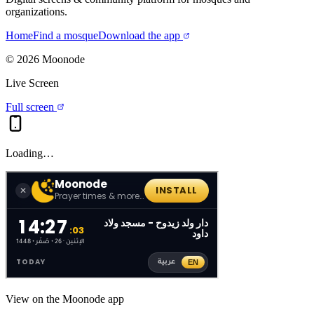
organizations.
Home
Find a mosque
Download the app
©
2026
Moonode
Live Screen
Full screen
Loading…
View on the Moonode app