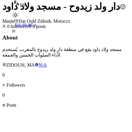
دار ولد زيدوح - مسجد ولاد داود
EN
Masjid
Dar Ould Zidouh, Morocco
Go on air
→
0
followers
0
posts
About
مسجد ولاد داود يقع في منطقة دار ولد زيدوح بالمغرب. يُستخدم
لأداء الصلوات الخمس والجمعة.
ZIDOUH, MA
N/A
0
Followers
0
Posts