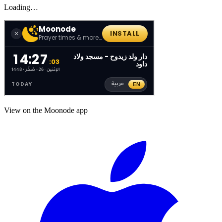
Loading…
View on the Moonode app