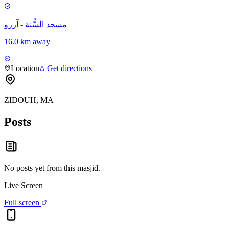
مسجد السُّنة - آزرو
16.0 km away
Location
Get directions
ZIDOUH, MA
Posts
No posts yet from this
masjid
.
Live Screen
Full screen