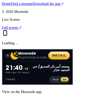
Home
Find a mosque
Download the app
©
2026
Moonode
Live Screen
Full screen
Loading…
View on the Moonode app