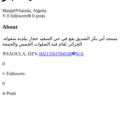
Masjid
Saoula, Algeria
0
followers
0
posts
About
مسجد أبي بكر الصديق يقع في حي السعيد حجار ببلدية سعولة،
الجزائر. يُقام فيه الصلوات الخمس والجمعة.
SAOULA, DZ
00213561594538
N/A
0
Followers
0
Posts