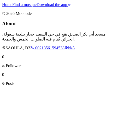
Home
Find a mosque
Download the app
©
2026
Moonode
About
مسجد أبي بكر الصديق يقع في حي السعيد حجار ببلدية سعولة،
الجزائر. يُقام فيه الصلوات الخمس والجمعة.
SAOULA, DZ
00213561594538
N/A
0
Followers
0
Posts