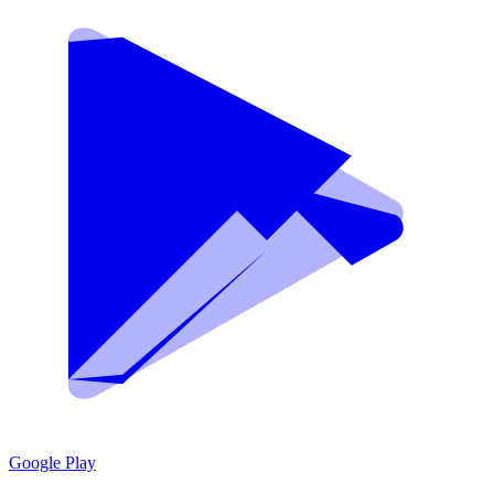
Google Play