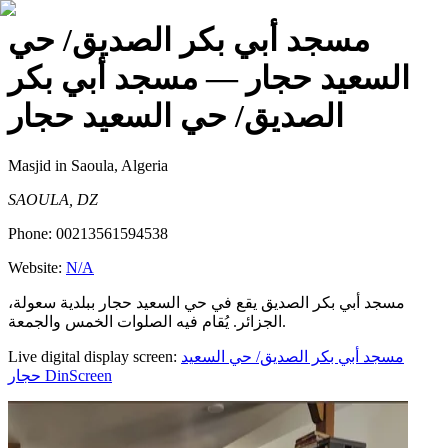
مسجد أبي بكر الصديق/ حي
السعيد حجار
— مسجد أبي بكر
الصديق/ حي السعيد حجار
Masjid
in Saoula, Algeria
SAOULA, DZ
Phone:
00213561594538
Website:
N/A
مسجد أبي بكر الصديق يقع في حي السعيد حجار ببلدية سعولة،
الجزائر. يُقام فيه الصلوات الخمس والجمعة.
Live digital display screen:
مسجد أبي بكر الصديق/ حي السعيد
حجار
DinScreen