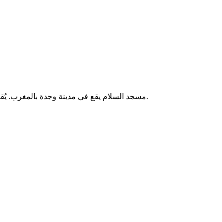
مسجد السلام يقع في مدينة وجدة بالمغرب. يُقام فيه الصلوات الخمس والجمعة، ويخدم المصلين من سكان المنطقة.