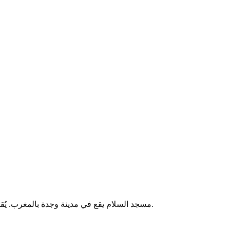
مسجد السلام يقع في مدينة وجدة بالمغرب. يُقام فيه الصلوات الخمس والجمعة، ويخدم المصلين من سكان المنطقة.