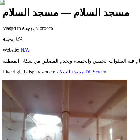
مسجد السلام
— مسجد السلام
Masjid
in وجدة, Morocco
وجدة, MA
Website:
N/A
Live digital display screen:
مسجد السلام
DinScreen