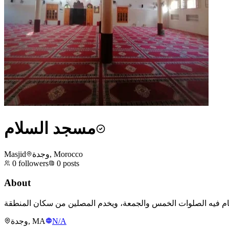
مسجد السلام
Masjid
وجدة, Morocco
0
followers
0
posts
About
وجدة, MA
N/A