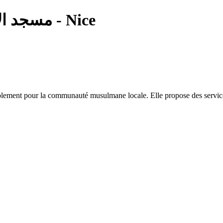
— مسجد الايمان 1 - Nice
blement pour la communauté musulmane locale. Elle propose des services r