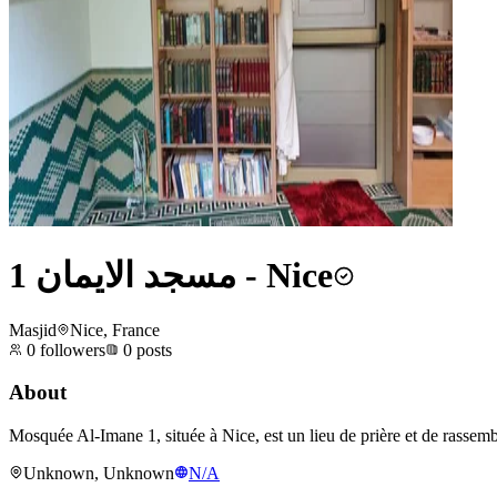
مسجد الايمان 1 - Nice
Masjid
Nice, France
0
followers
0
posts
About
Mosquée Al-Imane 1, située à Nice, est un lieu de prière et de rassem
Unknown, Unknown
N/A