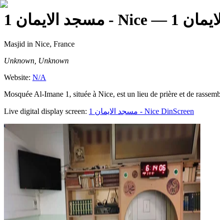
مسجد الايمان 1 - Nice
Masjid
in Nice, France
Unknown, Unknown
Website:
N/A
Mosquée Al-Imane 1, située à Nice, est un lieu de prière et de rassem
Live digital display screen:
مسجد الايمان 1 - Nice
DinScreen