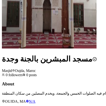
مسجد المبشرين بالجنة وجدة
Masjid
Oujda, Maroc
0
followers
0
posts
About
OUJDA, MA
N/A