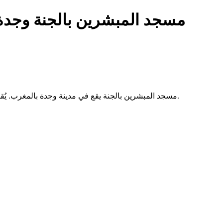
مسجد المبشرين بالجنة وجدة
مسجد المبشرين بالجنة يقع في مدينة وجدة بالمغرب. يُقام فيه الصلوات الخمس والجمعة، ويخدم المصلين من سكان المنطقة.