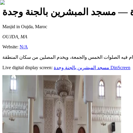
— مسجد المبشرين بالجنة وجدة
Masjid
in Oujda, Maroc
OUJDA, MA
Website:
N/A
Live digital display screen:
مسجد المبشرين بالجنة وجدة
DinScreen