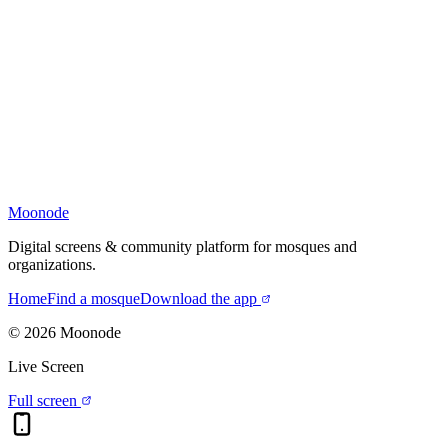
Moonode
Digital screens & community platform for mosques and
organizations.
Home
Find a mosque
Download the app
©
2026
Moonode
Live Screen
Full screen