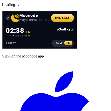
Loading…
View on the Moonode app