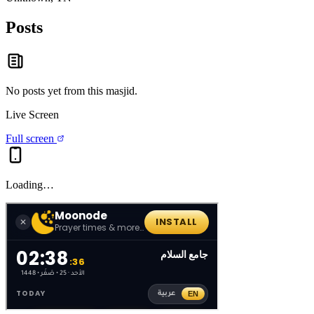
Posts
No posts yet from this
masjid
.
Live Screen
Full screen
Loading…