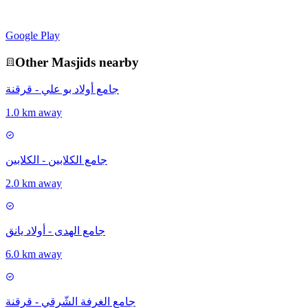
Google Play
Other
Masjid
s nearby
جامع أولاد بو علي - قرقنة
1.0 km away
جامع الكلابين - الكلابين
2.0 km away
جامع الهدى - أولاد يانق
6.0 km away
جامع الغرفة الشّرقي - قرقنة