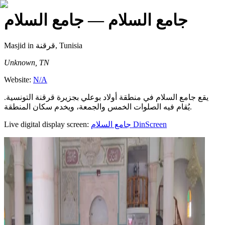
جامع السلام
— جامع السلام
Masjid
in قرقنة, Tunisia
Unknown, TN
Website:
N/A
يقع جامع السلام في منطقة أولاد بوعلي بجزيرة قرقنة التونسية.
يُقام فيه الصلوات الخمس والجمعة، ويخدم سكان المنطقة.
Live digital display screen:
جامع السلام
DinScreen