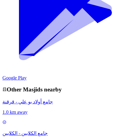
Google Play
Other
Masjid
s nearby
جامع أولاد بو علي - قرقنة
1.0 km away
جامع الكلابين - الكلابين