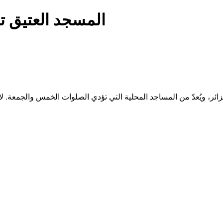
المسجد العتيق ت