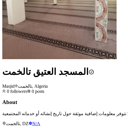
المسجد العتيق تالخمت
Masjid
تالخمت, Algeria
0
followers
0
posts
About
تالخمت, DZ
N/A