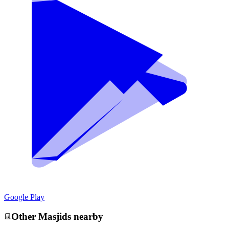
Google Play
Other
Masjid
s nearby