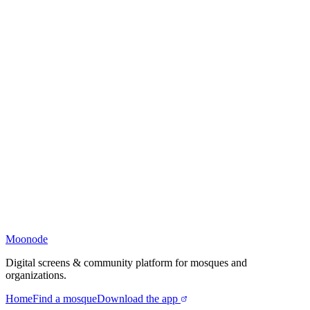
Moonode
Digital screens & community platform for mosques and
organizations.
Home
Find a mosque
Download the app