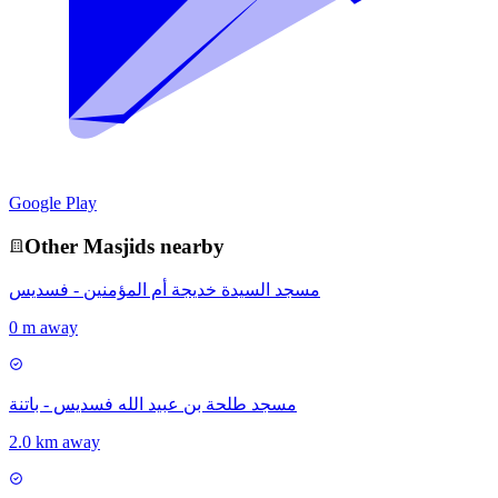
Google Play
Other
Masjid
s nearby
مسجد السيدة خديجة أم المؤمنين - فسديس
0 m away
مسجد طلحة بن عبيد الله فسديس - باتنة
2.0 km away