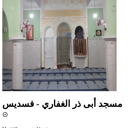
مسجد أبى ذر الغفاري - فسديس