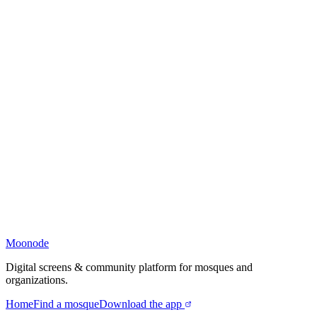
Moonode
Digital screens & community platform for mosques and
organizations.
Home
Find a mosque
Download the app