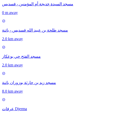
مسجد السيدة خديجة أم المؤمنين - فسديس
0 m away
مسجد طلحة بن عبيد الله فسديس - باتنة
2.0 km away
مسجد الفتح حي بوعكاز
2.0 km away
مسجد زيد بن حارثة بوزوران باتنة
8.0 km away
عرفات Djerma