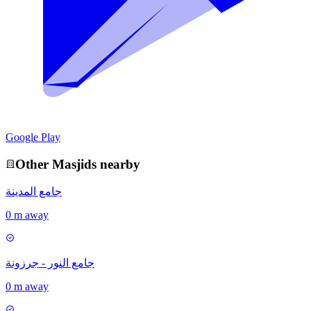
Google Play
Other
Masjid
s nearby
جامع المدينة
0 m away
جامع النور - جرزونة
0 m away