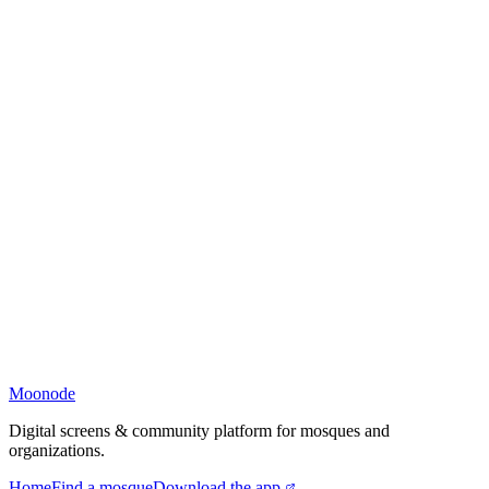
Moonode
Digital screens & community platform for mosques and
organizations.
Home
Find a mosque
Download the app