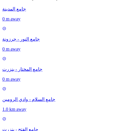
جامع المدينة
0 m away
جامع النور - جرزونة
0 m away
جامع المختار - بنزرت
0 m away
جامع السلام - وادي الرومين
1.0 km away
جامع الفتح - بنزرت