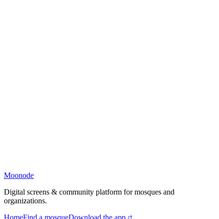
Moonode
Digital screens & community platform for mosques and
organizations.
Home
Find a mosque
Download the app