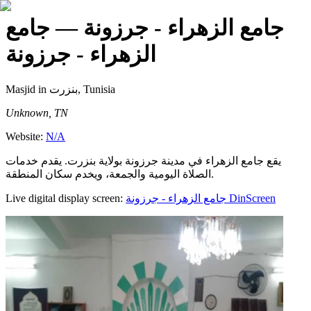
جامع الزهراء - جرزونة
— جامع
الزهراء - جرزونة
Masjid
in بنزرت, Tunisia
Unknown, TN
Website:
N/A
يقع جامع الزهراء في مدينة جرزونة بولاية بنزرت. يقدم خدمات
الصلاة اليومية والجمعة، ويخدم سكان المنطقة.
Live digital display screen:
جامع الزهراء - جرزونة
DinScreen