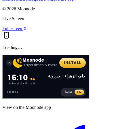
©
2026
Moonode
Live Screen
Full screen
Loading…
View on the Moonode app