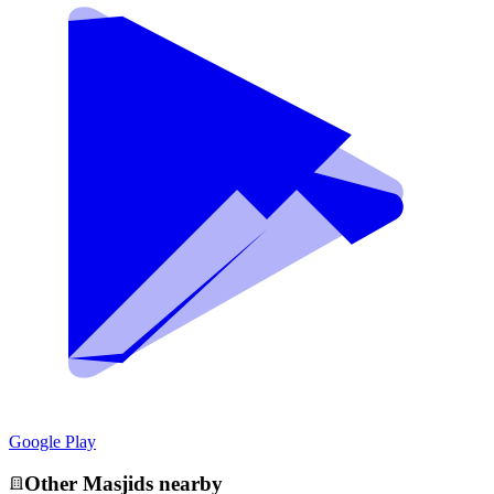
Google Play
Other
Masjid
s nearby