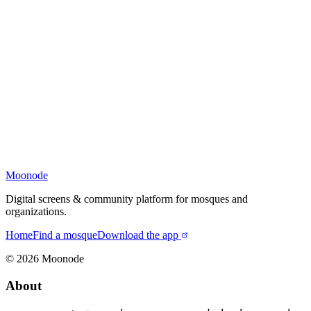
Moonode
Digital screens & community platform for mosques and
organizations.
Home
Find a mosque
Download the app
©
2026
Moonode
About