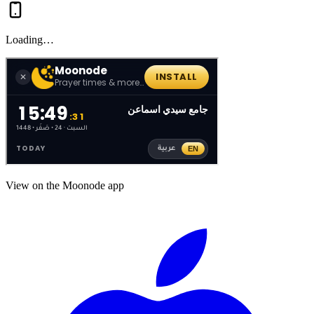
Loading…
View on the Moonode app