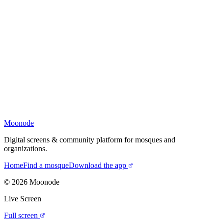
Moonode
Digital screens & community platform for mosques and
organizations.
Home
Find a mosque
Download the app
©
2026
Moonode
Live Screen
Full screen