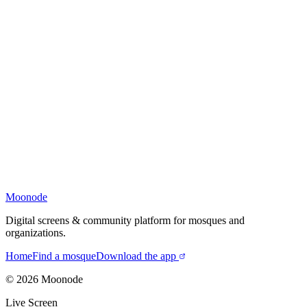
Moonode
Digital screens & community platform for mosques and
organizations.
Home
Find a mosque
Download the app
©
2026
Moonode
Live Screen