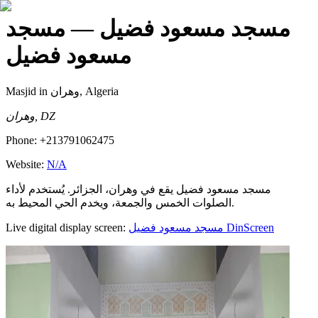
مسجد مسعود فضيل
— مسجد
مسعود فضيل
Masjid
in وهران, Algeria
وهران, DZ
Phone:
+213791062475
Website:
N/A
مسجد مسعود فضيل يقع في وهران، الجزائر. يُستخدم لأداء
الصلوات الخمس والجمعة، ويخدم الحي المحيط به.
Live digital display screen:
مسجد مسعود فضيل
DinScreen