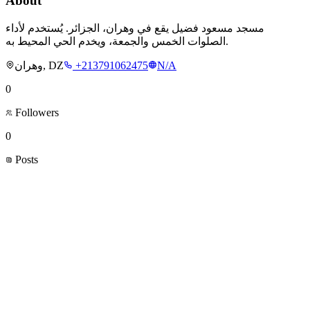
About
مسجد مسعود فضيل يقع في وهران، الجزائر. يُستخدم لأداء
الصلوات الخمس والجمعة، ويخدم الحي المحيط به.
وهران, DZ
+213791062475
N/A
0
Followers
0
Posts