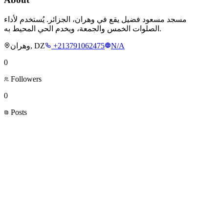
مسجد مسعود فضيل يقع في وهران، الجزائر. يُستخدم لأداء
الصلوات الخمس والجمعة، ويخدم الحي المحيط به.
وهران, DZ
+213791062475
N/A
0
Followers
0
Posts