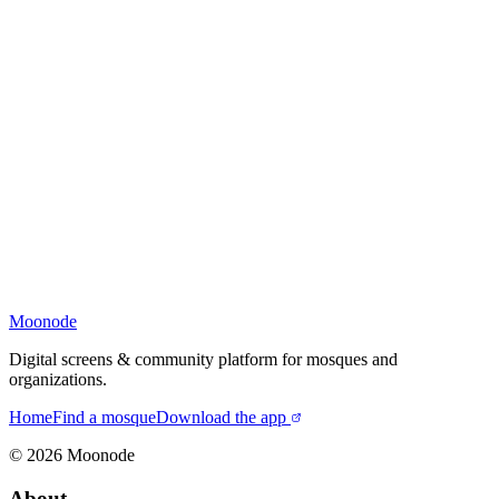
Moonode
Digital screens & community platform for mosques and
organizations.
Home
Find a mosque
Download the app
©
2026
Moonode
About