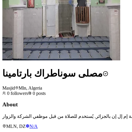
مصلى سوناطراك بارتامينا
Masjid
Mln, Algeria
0
followers
0
posts
About
MLN, DZ
N/A