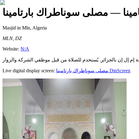
ينا
— مصلى سوناطراك بارتامينا
Masjid
in Mln, Algeria
MLN, DZ
Website:
N/A
Live digital display screen:
مصلى سوناطراك بارتامينا
DinScreen