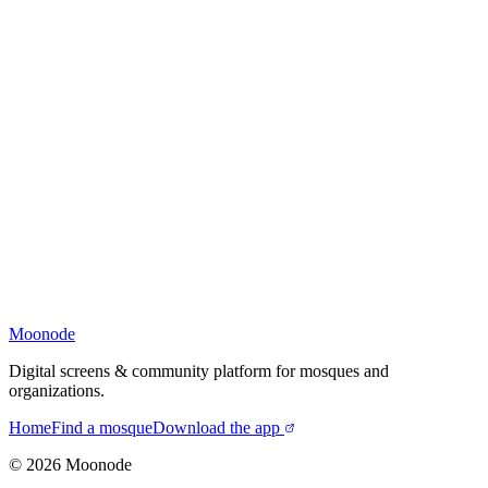
Moonode
Digital screens & community platform for mosques and
organizations.
Home
Find a mosque
Download the app
©
2026
Moonode