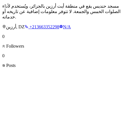
مسجد حنديس يقع في منطقة أيت أرزين بالجزائر، ويُستخدم لأداء
الصلوات الخمس والجمعة. لا تتوفر معلومات إضافية عن تاريخه أو
خدماته.
أرزين, DZ
+213663352298
N/A
0
Followers
0
Posts