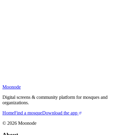
Moonode
Digital screens & community platform for mosques and
organizations.
Home
Find a mosque
Download the app
©
2026
Moonode
About