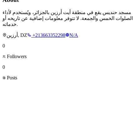
مسجد حنديس يقع في منطقة أيت أرزين بالجزائر، ويُستخدم لأداء
الصلوات الخمس والجمعة. لا تتوفر معلومات إضافية عن تاريخه أو
خدماته.
أرزين, DZ
+213663352298
N/A
0
Followers
0
Posts