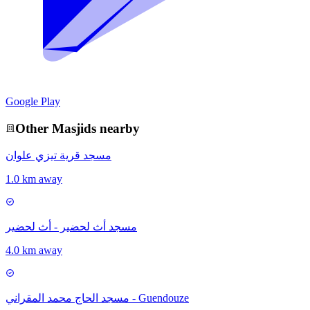
Google Play
Other
Masjid
s nearby
مسجد قرية تيزي علوان
1.0 km away
مسجد أث لحضير - أث لحضير
4.0 km away
مسجد الحاج محمد المقراني - Guendouze