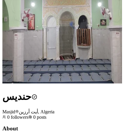
حنديس
Masjid
أيت أرزين, Algeria
0
followers
0
posts
About