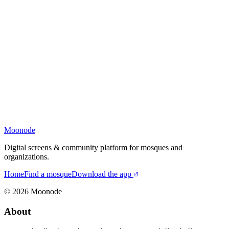
Moonode
Digital screens & community platform for mosques and
organizations.
Home
Find a mosque
Download the app
©
2026
Moonode
About