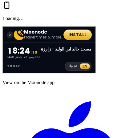
Loading…
View on the Moonode app