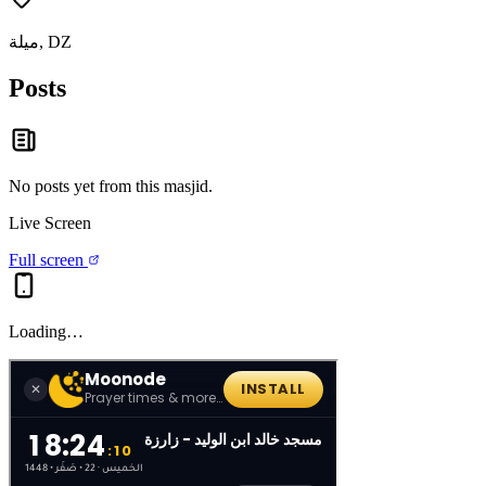
ميلة, DZ
Posts
No posts yet from this
masjid
.
Live Screen
Full screen
Loading…