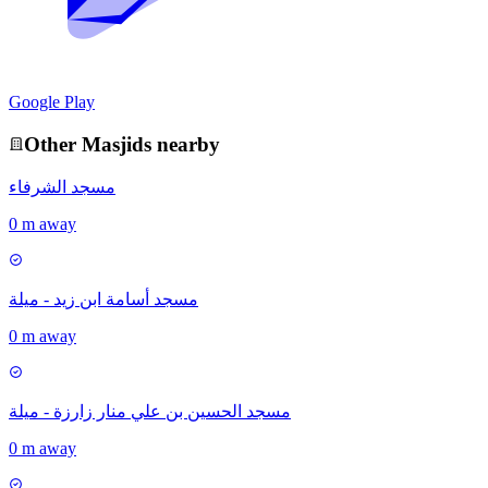
Google Play
Other
Masjid
s nearby
مسجد الشرفاء
0 m away
مسجد أسامة ابن زيد - ميلة
0 m away
مسجد الحسين بن علي منار زارزة - ميلة
0 m away