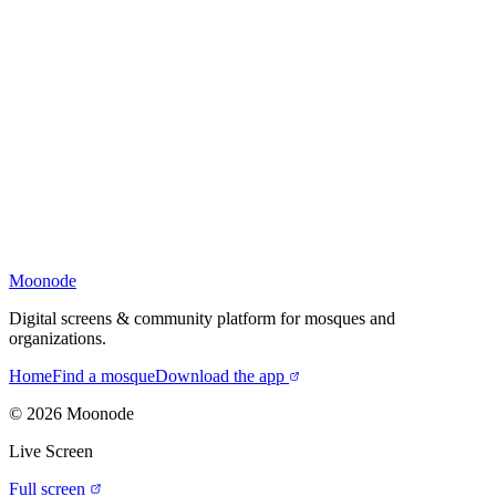
Moonode
Digital screens & community platform for mosques and
organizations.
Home
Find a mosque
Download the app
©
2026
Moonode
Live Screen
Full screen