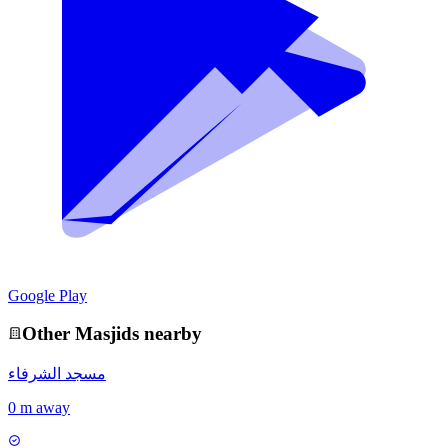
Google Play
Other
Masjid
s nearby
مسجد الشرفاء
0 m away