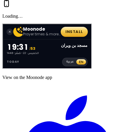
Loading…
View on the Moonode app