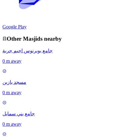
Google Play
Other
Masjid
s nearby
جامع بوبرنوس اجيم جربة
0 m away
مسجد بازين
0 m away
جامع بني سمايل
0 m away