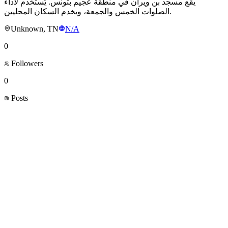
يقع مسجد بن ويران في منطقة عجيم بتونس. يُستخدم لأداء
الصلوات الخمس والجمعة، ويخدم السكان المحليين.
Unknown, TN
N/A
0
Followers
0
Posts