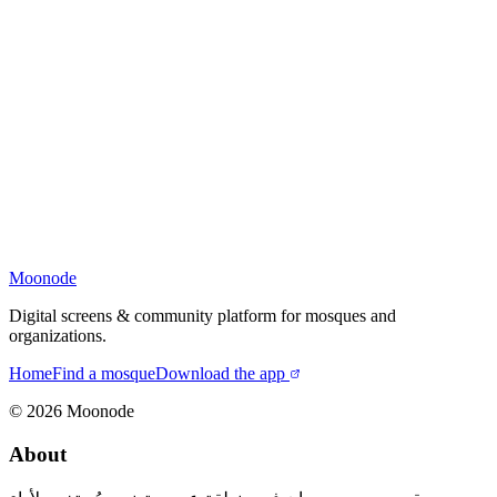
Moonode
Digital screens & community platform for mosques and
organizations.
Home
Find a mosque
Download the app
©
2026
Moonode
About