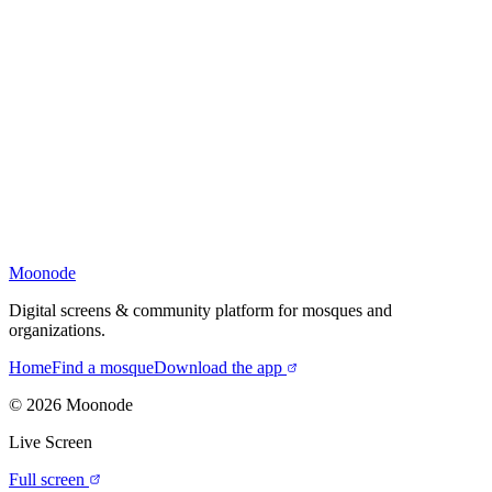
Moonode
Digital screens & community platform for mosques and
organizations.
Home
Find a mosque
Download the app
©
2026
Moonode
Live Screen
Full screen