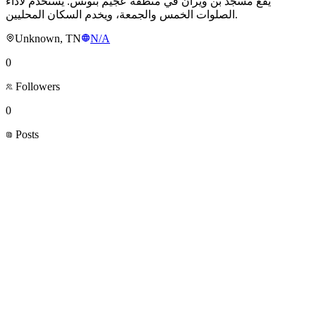
يقع مسجد بن ويران في منطقة عجيم بتونس. يُستخدم لأداء
الصلوات الخمس والجمعة، ويخدم السكان المحليين.
Unknown, TN
N/A
0
Followers
0
Posts