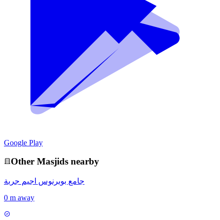
Google Play
Other
Masjid
s nearby
جامع بوبرنوس اجيم جربة
0 m away