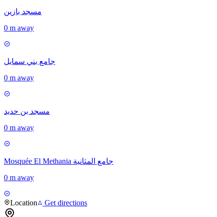
مسجد بازين
0 m away
جامع بني سمايل
0 m away
مسجد بن حديد
0 m away
Mosquée El Methania جامع المثانية
0 m away
Location
Get directions