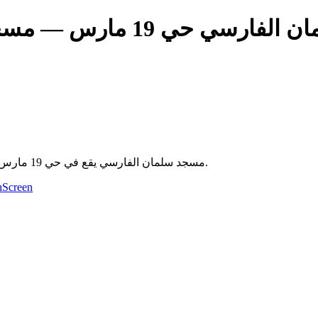
الفارسي حي 19 مارس
مسجد سلم
مسجد سلمان الفارسي يقع في حي 19 مارس بمدينة الوادي، الجزائر. يُقام فيه الصلوات الخمس ويخدم سكان الحي.
Screen