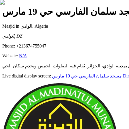
— ان الفارسي حي 19 مارس
Masjid
in الوادي, Algeria
الوادي, DZ
Phone:
+213674755047
Website:
N/A
Live digital display screen:
مسجد سلمان الفارسي حي 19 مارس
Din