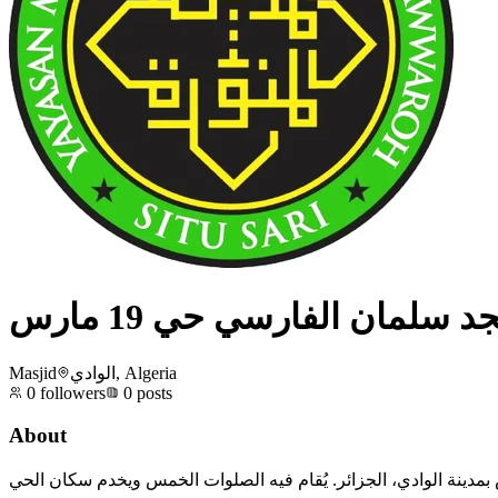
 سلمان الفارسي حي 19 مارس
Masjid
الوادي, Algeria
0
followers
0
posts
About