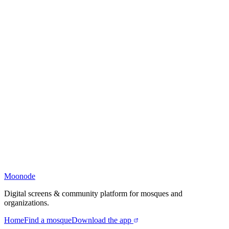
Moonode
Digital screens & community platform for mosques and
organizations.
Home
Find a mosque
Download the app