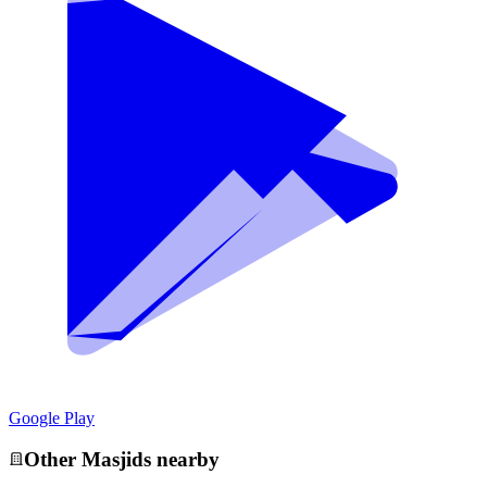
Google Play
Other
Masjid
s nearby