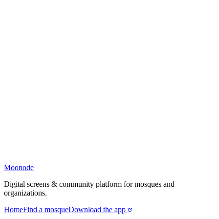
Moonode
Digital screens & community platform for mosques and
organizations.
Home
Find a mosque
Download the app