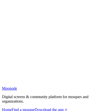
Moonode
Digital screens & community platform for mosques and
organizations.
Home
Find a mosque
Download the app