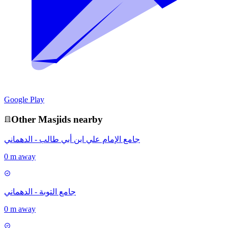
Google Play
Other
Masjid
s nearby
جامع الإمام علي ابن أبي طالب - الدهماني
0 m away
جامع التوبة - الدهماني
0 m away