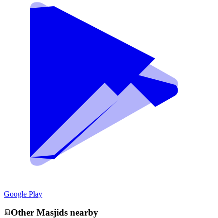
Google Play
Other
Masjid
s nearby