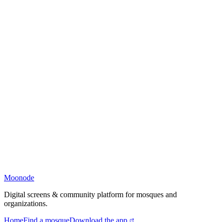
Moonode
Digital screens & community platform for mosques and
organizations.
Home
Find a mosque
Download the app