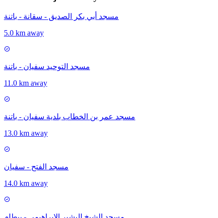
مسجد أبي بكر الصديق - سقانة - باتنة
5.0 km away
مسجد التوحيد سفيان - باتنة
11.0 km away
مسجد عمر بن الخطاب بلدية سفيان - باتنة
13.0 km away
مسجد الفتح - سفيان
14.0 km away
مسجد الشيخ البشير الإبراهيمي - بيطام