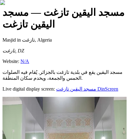
مسجد اليقين تازغت
— مسجد
اليقين تازغت
Masjid
in تازغت, Algeria
تازغت, DZ
Website:
N/A
مسجد اليقين يقع في بلدية تازغت بالجزائر. يُقام فيه الصلوات
الخمس والجمعة، ويخدم سكان المنطقة.
Live digital display screen:
مسجد اليقين تازغت
DinScreen