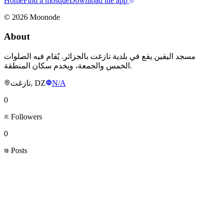
Home
Find a mosque
Download the app
©
2026
Moonode
About
مسجد اليقين يقع في بلدية تازغت بالجزائر. يُقام فيه الصلوات
الخمس والجمعة، ويخدم سكان المنطقة.
تازغت, DZ
N/A
0
Followers
0
Posts