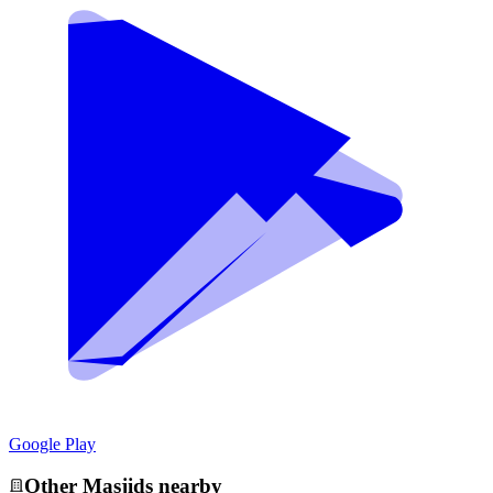
Google Play
Other
Masjid
s nearby