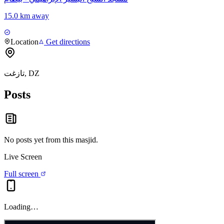
15.0 km away
Location
Get directions
تازغت, DZ
Posts
No posts yet from this
masjid
.
Live Screen
Full screen
Loading…