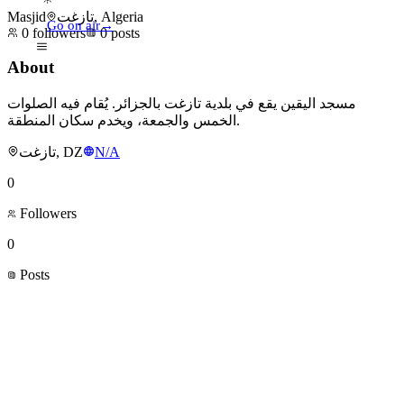
Masjid
تازغت, Algeria
Go on air
→
0
followers
0
posts
About
مسجد اليقين يقع في بلدية تازغت بالجزائر. يُقام فيه الصلوات
الخمس والجمعة، ويخدم سكان المنطقة.
تازغت, DZ
N/A
0
Followers
0
Posts