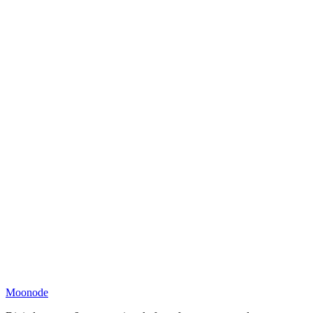
Moonode