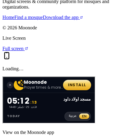
Digital screens & community platform for mosques and
organizations.
Home
Find a mosque
Download the app
©
2026
Moonode
Live Screen
Full screen
Loading…
View on the Moonode app