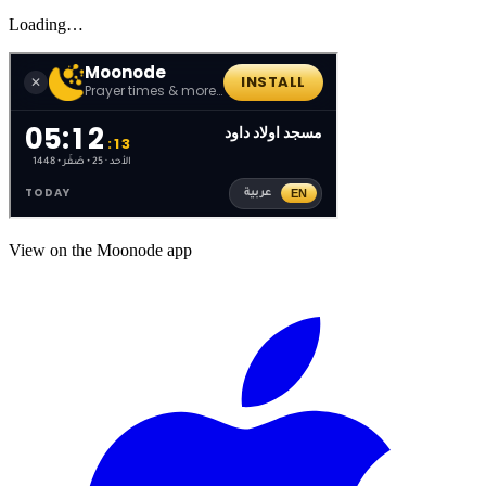
Loading…
View on the Moonode app