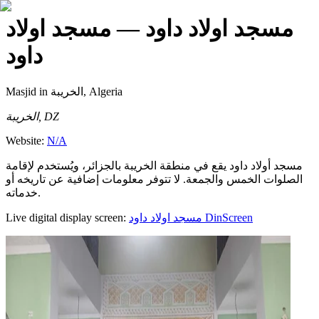
مسجد اولاد داود
— مسجد اولاد
داود
Masjid
in الخريبة, Algeria
الخريبة, DZ
Website:
N/A
مسجد أولاد داود يقع في منطقة الخريبة بالجزائر، ويُستخدم لإقامة
الصلوات الخمس والجمعة. لا تتوفر معلومات إضافية عن تاريخه أو
خدماته.
Live digital display screen:
مسجد اولاد داود
DinScreen