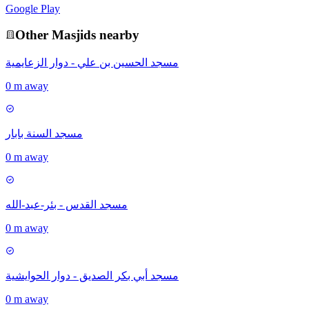
Google Play
Other
Masjid
s nearby
مسجد الحسين بن علي - دوار الزعايمية
0 m away
مسجد السنة بابار
0 m away
مسجد القدس - بئر-عبد-الله
0 m away
مسجد أبي بكر الصديق - دوار الحوايشية
0 m away