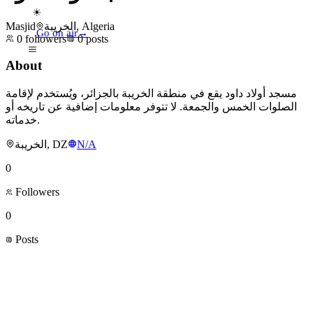
☀
Masjid
الخريبة, Algeria
Go on air
→
0
followers
0
posts
About
مسجد أولاد داود يقع في منطقة الخريبة بالجزائر، ويُستخدم لإقامة
الصلوات الخمس والجمعة. لا تتوفر معلومات إضافية عن تاريخه أو
خدماته.
الخريبة, DZ
N/A
0
Followers
0
Posts