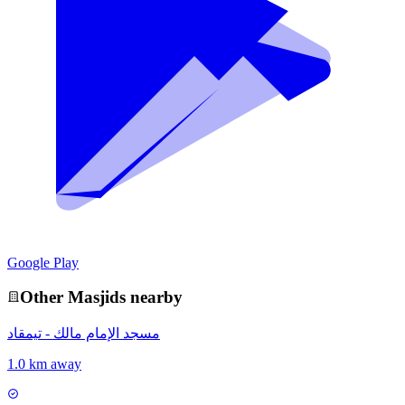
Google Play
Other
Masjid
s nearby
مسجد الإمام مالك - تيمقاد
1.0 km away