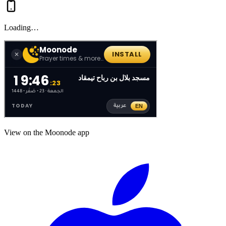
Loading…
View on the Moonode app