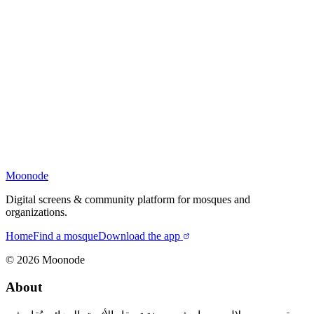
Moonode
Digital screens & community platform for mosques and
organizations.
Home
Find a mosque
Download the app
©
2026
Moonode
About