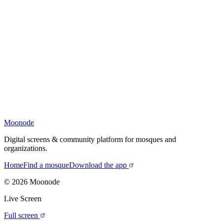
Moonode
Digital screens & community platform for mosques and
organizations.
Home
Find a mosque
Download the app
©
2026
Moonode
Live Screen
Full screen