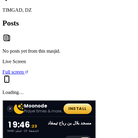
TIMGAD, DZ
Posts
No posts yet from this
masjid
.
Live Screen
Full screen
Loading…