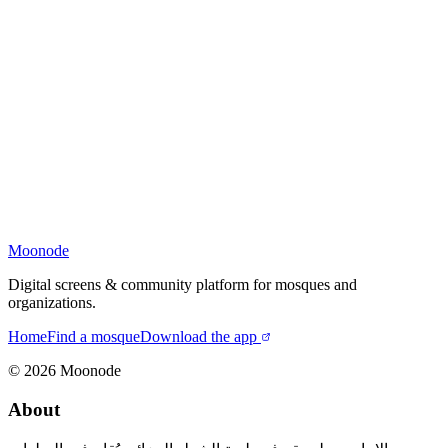
Moonode
Digital screens & community platform for mosques and
organizations.
Home
Find a mosque
Download the app
©
2026
Moonode
About