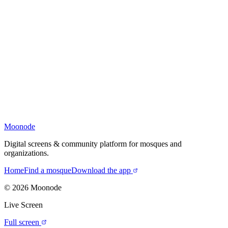
Moonode
Digital screens & community platform for mosques and
organizations.
Home
Find a mosque
Download the app
©
2026
Moonode
Live Screen
Full screen