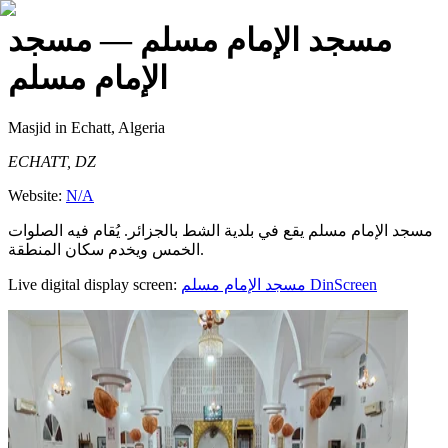
مسجد الإمام مسلم
— مسجد
الإمام مسلم
Masjid
in Echatt, Algeria
ECHATT, DZ
Website:
N/A
مسجد الإمام مسلم يقع في بلدية الشط بالجزائر. يُقام فيه الصلوات
الخمس ويخدم سكان المنطقة.
Live digital display screen:
مسجد الإمام مسلم
DinScreen