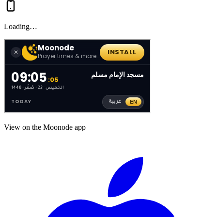
Loading…
View on the Moonode app