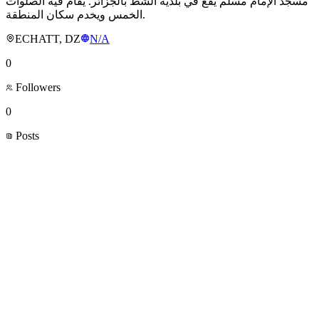
مسجد الإمام مسلم يقع في بلدية الشط بالجزائر. يُقام فيه الصلوات
الخمس ويخدم سكان المنطقة.
ECHATT, DZ
N/A
0
Followers
0
Posts