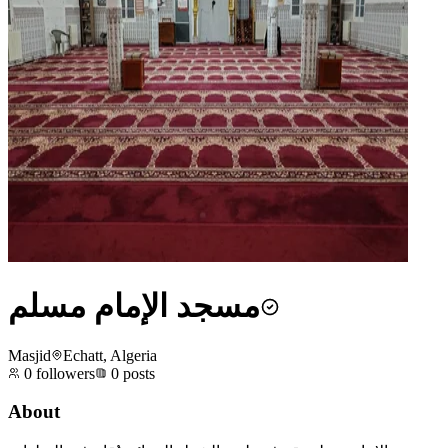
مسجد الإمام مسلم
Masjid
Echatt, Algeria
0
followers
0
posts
About