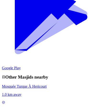
Google Play
Other
Masjid
s nearby
Mosquée Turque À Hericourt
1.0 km away