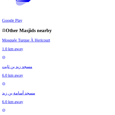
Google Play
Other
Masjid
s nearby
Mosquée Turque À Hericourt
1.0 km away
مسجد زيد بن ثابت
6.0 km away
مسجد أسامة بن زيد
6.0 km away