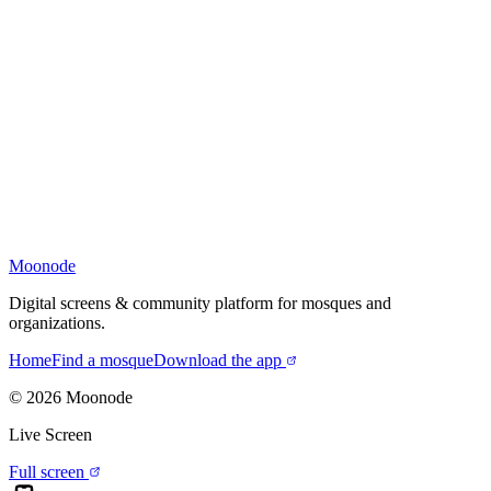
Moonode
Digital screens & community platform for mosques and
organizations.
Home
Find a mosque
Download the app
©
2026
Moonode
Live Screen
Full screen