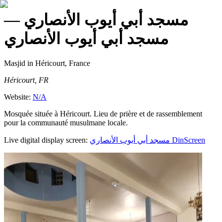
—
مسجد أبي أيوب الأنصاري
مسجد أبي أيوب الأنصاري
Masjid
in Héricourt, France
Héricourt, FR
Website:
N/A
Mosquée située à Héricourt. Lieu de prière et de rassemblement
pour la communauté musulmane locale.
Live digital display screen:
مسجد أبي أيوب الأنصاري
DinScreen