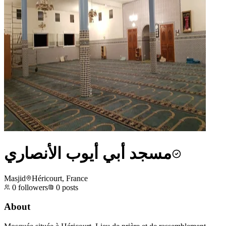
مسجد أبي أيوب الأنصاري
Masjid
Héricourt, France
0
followers
0
posts
About