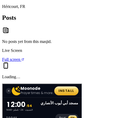
Héricourt, FR
Posts
No posts yet from this
masjid
.
Live Screen
Full screen
Loading…