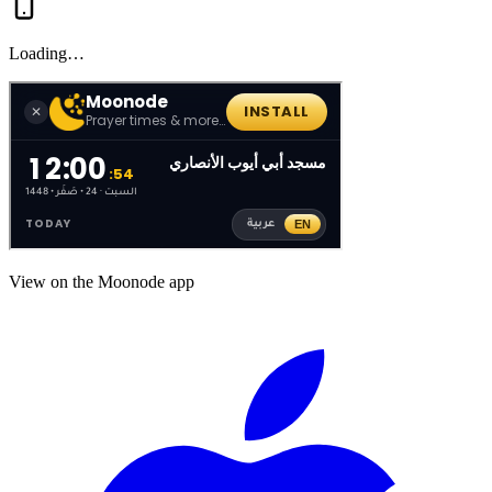
Loading…
View on the Moonode app