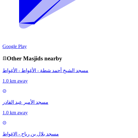
Google Play
Other
Masjid
s nearby
مسجد الشيخ أحمد شطة - الأغواط - الأغواط
1.0 km away
مسجد الأمير عبد القادر
1.0 km away
مسجد بلال بن رباح - الاغواط