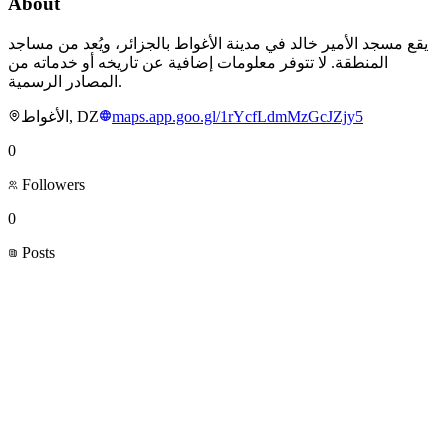
About
يقع مسجد الأمير خالد في مدينة الأغواط بالجزائر، ويُعد من مساجد
المنطقة. لا تتوفر معلومات إضافية عن تاريخه أو خدماته من
المصادر الرسمية.
الأغواط, DZ
maps.app.goo.gl/1rYcfLdmMzGcJZjy5
0
Followers
0
Posts