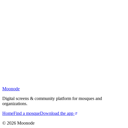
Moonode
Digital screens & community platform for mosques and
organizations.
Home
Find a mosque
Download the app
©
2026
Moonode