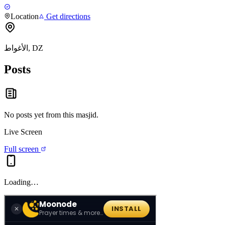
Location
Get directions
الأغواط, DZ
Posts
No posts yet from this
masjid
.
Live Screen
Full screen
Loading…