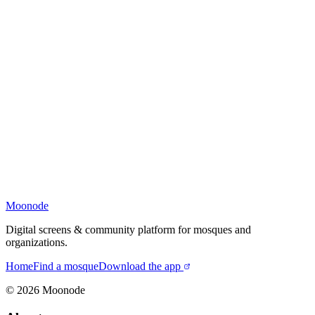
Moonode
Digital screens & community platform for mosques and
organizations.
Home
Find a mosque
Download the app
©
2026
Moonode