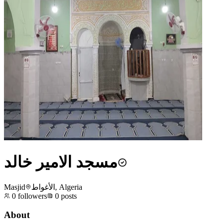
مسجد الامير خالد
Masjid
الأغواط, Algeria
0
followers
0
posts
About