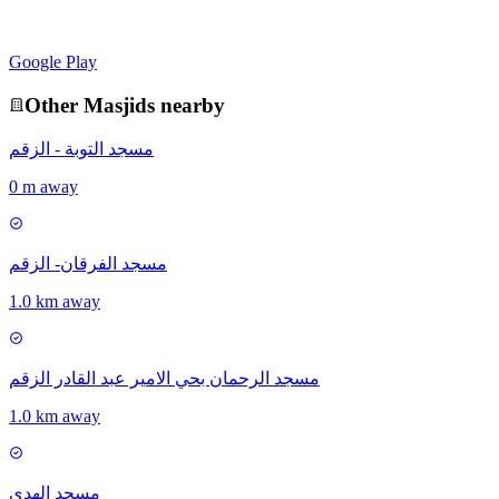
Google Play
Other
Masjid
s nearby
مسجد التوبة - الزقم
0 m away
مسجد الفرقان- الزقم
1.0 km away
مسجد الرحمان بحي الامير عبد القادر الزقم
1.0 km away
مسجد الهدى