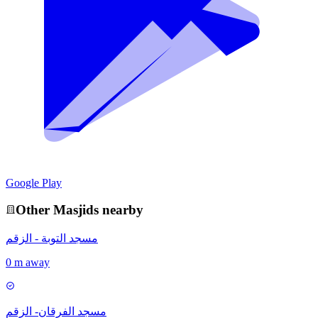
Google Play
Other
Masjid
s nearby
مسجد التوبة - الزقم
0 m away
مسجد الفرقان- الزقم