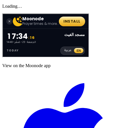
Loading…
View on the Moonode app