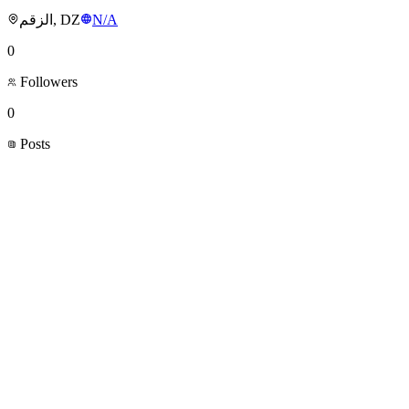
الزقم, DZ
N/A
0
Followers
0
Posts