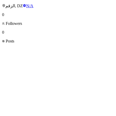
الزقم, DZ
N/A
0
Followers
0
Posts