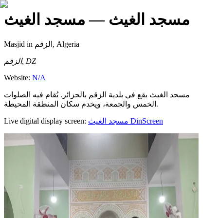
مسجد الغيث
— مسجد الغيث
Masjid
in الزقم, Algeria
الزقم, DZ
Website:
N/A
مسجد الغيث يقع في بلدية الزقم بالجزائر. يُقام فيه الصلوات
الخمس والجمعة، ويخدم سكان المنطقة المحيطة.
Live digital display screen:
مسجد الغيث
DinScreen