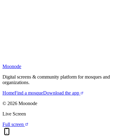
Moonode
Digital screens & community platform for mosques and
organizations.
Home
Find a mosque
Download the app
©
2026
Moonode
Live Screen
Full screen