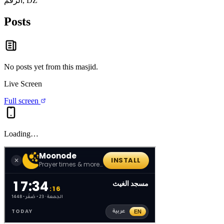
الزقم, DZ
Posts
No posts yet from this
masjid
.
Live Screen
Full screen
Loading…