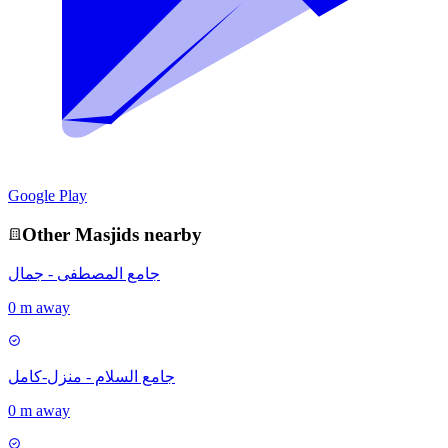
Google Play
Other
Masjid
s nearby
جامع المصطفى - جمال
0 m away
جامع السلام - منزل-كامل
0 m away