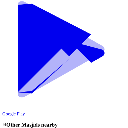
Google Play
Other
Masjid
s nearby