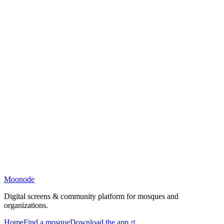
Moonode
Digital screens & community platform for mosques and
organizations.
Home
Find a mosque
Download the app