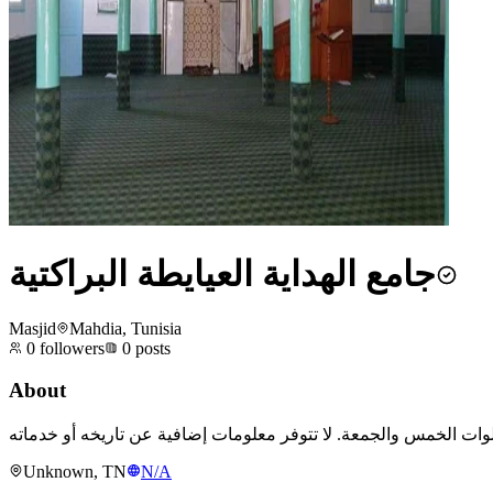
جامع الهداية العيايطة البراكتية
Masjid
Mahdia, Tunisia
0
followers
0
posts
About
Unknown, TN
N/A