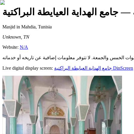
— جامع الهداية العيايطة البراكتية
Masjid
in Mahdia, Tunisia
Unknown, TN
Website:
N/A
Live digital display screen:
جامع الهداية العيايطة البراكتية
DinScreen