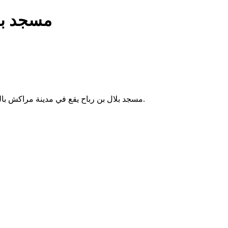
مسجد بلا
مسجد بلال بن رباح يقع في مدينة مراكش بالمغرب. يُستخدم لأداء الصلوات الخمس والجمعة، ويخدم الحي المجاور.