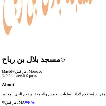
مسجد بلال بن رباح
Masjid
مراكش, Morocco
0
followers
0
posts
About
مراكش, MA
N/A