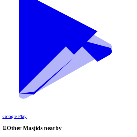
Google Play
Other
Masjid
s nearby