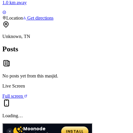
1.0 km away
Location
Get directions
Unknown, TN
Posts
No posts yet from this
masjid
.
Live Screen
Full screen
Loading…