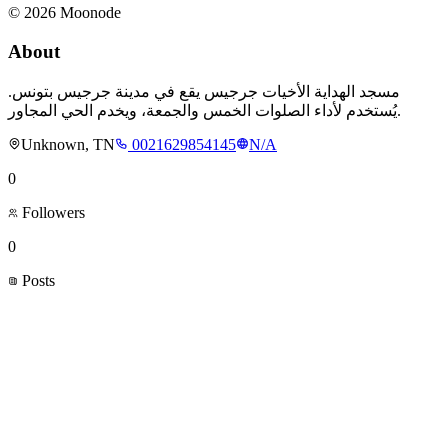
©
2026
Moonode
About
مسجد الهداية الأخيات جرجيس يقع في مدينة جرجيس بتونس.
يُستخدم لأداء الصلوات الخمس والجمعة، ويخدم الحي المجاور.
Unknown, TN
0021629854145
N/A
0
Followers
0
Posts