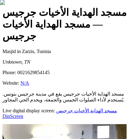
مسجد الهداية الأخيات جرجيس
— مسجد الهداية الأخيات
جرجيس
Masjid
in Zarzis, Tunisia
Unknown, TN
Phone:
0021629854145
Website:
N/A
مسجد الهداية الأخيات جرجيس يقع في مدينة جرجيس بتونس.
يُستخدم لأداء الصلوات الخمس والجمعة، ويخدم الحي المجاور.
Live digital display screen:
مسجد الهداية الأخيات جرجيس
DinScreen