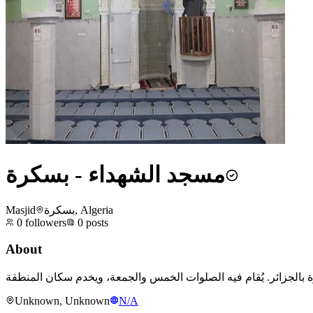
مسجد الشهداء - بسكرة
Masjid
بسكرة, Algeria
0
followers
0
posts
About
Unknown, Unknown
N/A