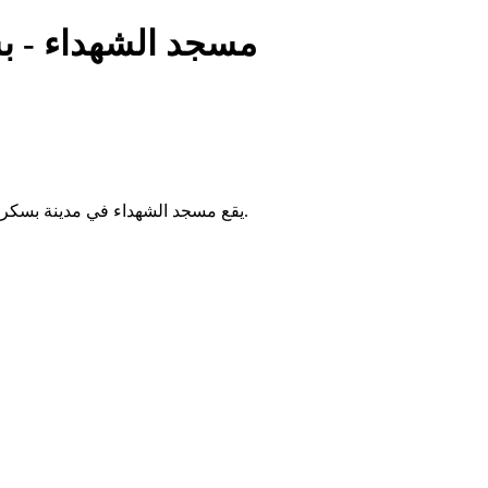
مسجد الشهداء - ب
يقع مسجد الشهداء في مدينة بسكرة بالجزائر. يُقام فيه الصلوات الخمس والجمعة، ويخدم سكان المنطقة.