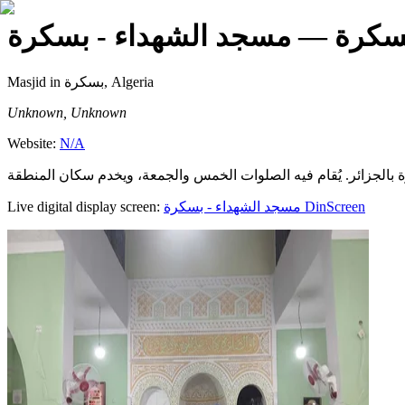
سكرة
— مسجد الشهداء - بسكرة
Masjid
in بسكرة, Algeria
Unknown, Unknown
Website:
N/A
Live digital display screen:
مسجد الشهداء - بسكرة
DinScreen