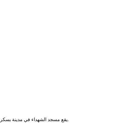
يقع مسجد الشهداء في مدينة بسكرة بالجزائر. يُقام فيه الصلوات الخمس والجمعة، ويخدم سكان المنطقة.