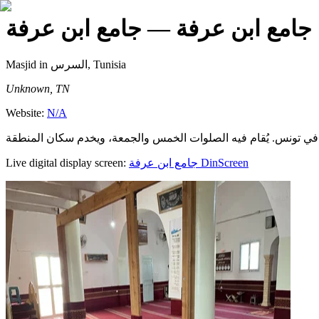
جامع ابن عرفة
— جامع ابن عرفة
Masjid
in السرس, Tunisia
Unknown, TN
Website:
N/A
Live digital display screen:
جامع ابن عرفة
DinScreen