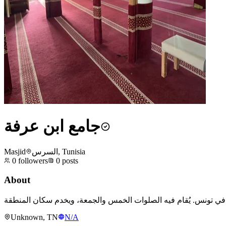
جامع ابن عرفة
Masjid
السرس, Tunisia
0
followers
0
posts
About
Unknown, TN
N/A