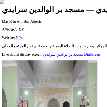
يدي
— مسجد بر الوالدين سرايدي
Masjid
in Annaba, Algeria
ANNABA, DZ
Website:
N/A
Live digital display screen:
مسجد بر الوالدين سرايدي
DinScreen