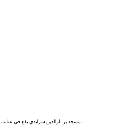
مسجد بر الوالدين سرايدي يقع في عنابة، الجزائر. يقدم خدمات الصلاة اليومية والجمعة، ويخدم المجتمع المحلي.