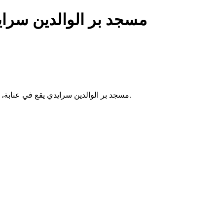
مسجد بر الوالدين سرا
مسجد بر الوالدين سرايدي يقع في عنابة، الجزائر. يقدم خدمات الصلاة اليومية والجمعة، ويخدم المجتمع المحلي.