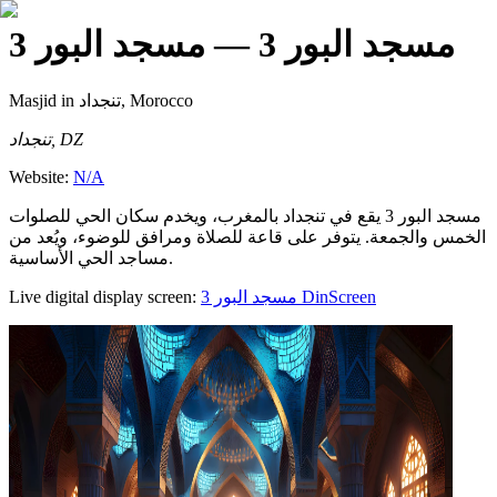
مسجد البور 3
— مسجد البور 3
Masjid
in تنجداد, Morocco
تنجداد, DZ
Website:
N/A
مسجد البور 3 يقع في تنجداد بالمغرب، ويخدم سكان الحي للصلوات
الخمس والجمعة. يتوفر على قاعة للصلاة ومرافق للوضوء، ويُعد من
مساجد الحي الأساسية.
Live digital display screen:
مسجد البور 3
DinScreen