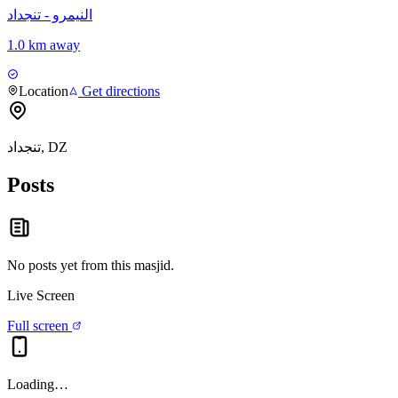
النيمرو - تنجداد
1.0 km away
Location
Get directions
تنجداد, DZ
Posts
No posts yet from this
masjid
.
Live Screen
Full screen
Loading…