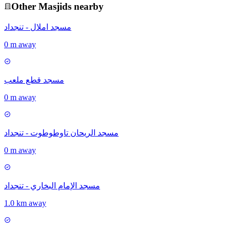
Other
Masjid
s nearby
مسجد املال - تنجداد
0 m away
مسجد قطع ملعب
0 m away
مسجد الريحان تاوطوطوت - تنجداد
0 m away
مسجد الإمام البخاري - تنجداد
1.0 km away