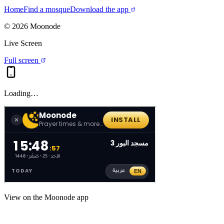
Home
Find a mosque
Download the app
©
2026
Moonode
Live Screen
Full screen
Loading…
View on the Moonode app