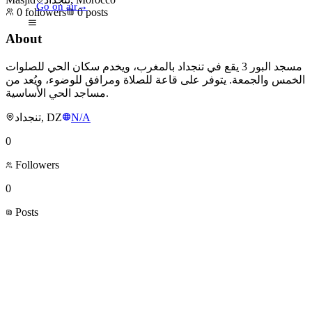
Go on air
→
0
followers
0
posts
About
مسجد البور 3 يقع في تنجداد بالمغرب، ويخدم سكان الحي للصلوات
الخمس والجمعة. يتوفر على قاعة للصلاة ومرافق للوضوء، ويُعد من
مساجد الحي الأساسية.
تنجداد, DZ
N/A
0
Followers
0
Posts