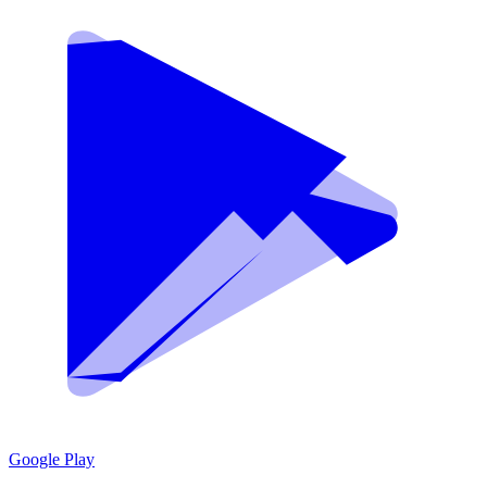
Google Play