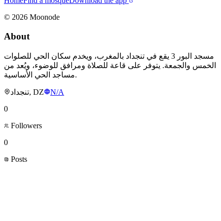
Home
Find a mosque
Download the app
©
2026
Moonode
About
مسجد البور 3 يقع في تنجداد بالمغرب، ويخدم سكان الحي للصلوات
الخمس والجمعة. يتوفر على قاعة للصلاة ومرافق للوضوء، ويُعد من
مساجد الحي الأساسية.
تنجداد, DZ
N/A
0
Followers
0
Posts