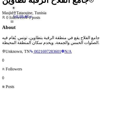
جامع الفلاح الرقبة تطاوين
☀
Masjid
Tataouine, Tunisia
Go on air
→
0
followers
0
posts
About
جامع الفلاح يقع في منطقة الرقبة بتطاوين، تونس. يُقام فيه
الصلوات الخمس والجمعة، ويخدم سكان المنطقة المحيطة.
Unknown, TN
0021697283601
N/A
0
Followers
0
Posts