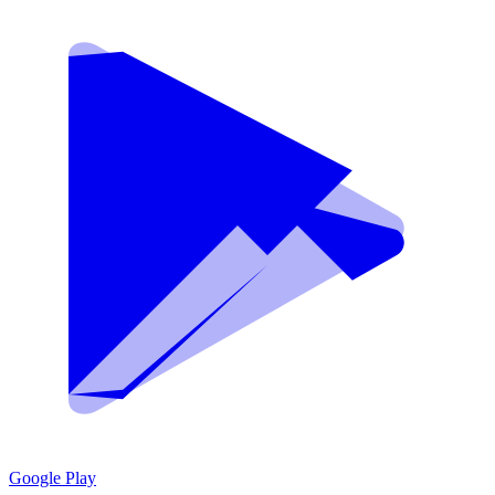
Google Play