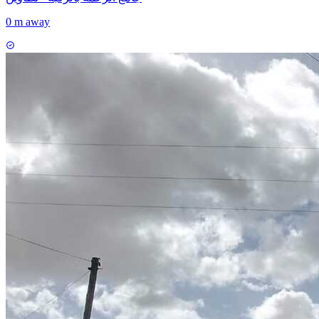
0 m away