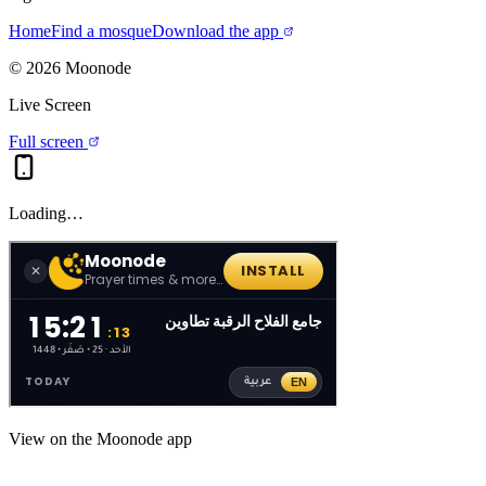
Home
Find a mosque
Download the app
©
2026
Moonode
Live Screen
Full screen
Loading…
View on the Moonode app