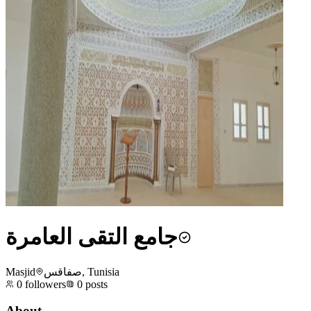
جامع التقى العامرة
Masjid
صفاقس, Tunisia
0
followers
0
posts
About