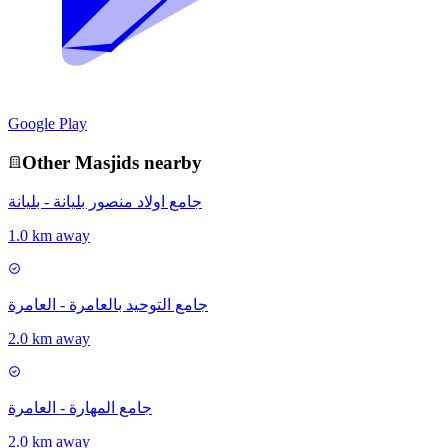
Google Play
Other
Masjid
s nearby
جامع اولاد منصور بليانة - بليانة
1.0 km away
جامع التوحيد بالعامرة - العامرة
2.0 km away
جامع المهارة - العامرة
2.0 km away