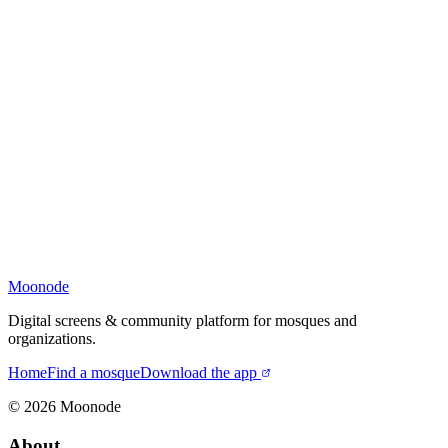
Moonode
Digital screens & community platform for mosques and
organizations.
Home
Find a mosque
Download the app
©
2026
Moonode
About