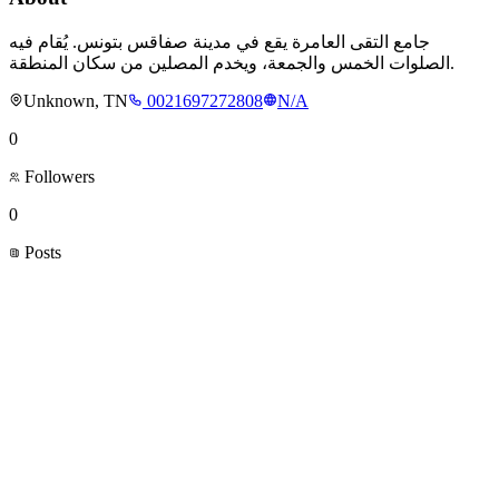
جامع التقى العامرة يقع في مدينة صفاقس بتونس. يُقام فيه
الصلوات الخمس والجمعة، ويخدم المصلين من سكان المنطقة.
Unknown, TN
0021697272808
N/A
0
Followers
0
Posts