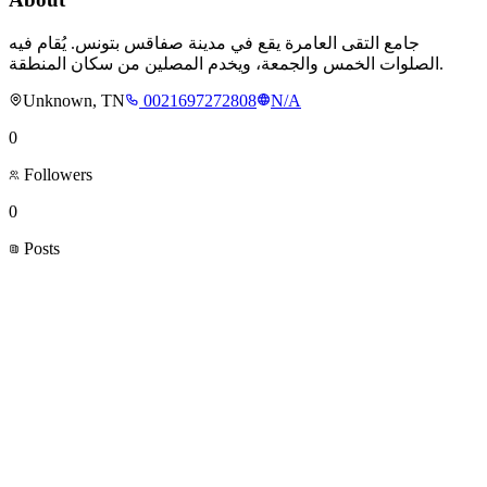
جامع التقى العامرة يقع في مدينة صفاقس بتونس. يُقام فيه
الصلوات الخمس والجمعة، ويخدم المصلين من سكان المنطقة.
Unknown, TN
0021697272808
N/A
0
Followers
0
Posts