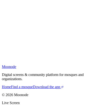
Moonode
Digital screens & community platform for mosques and
organizations.
Home
Find a mosque
Download the app
©
2026
Moonode
Live Screen