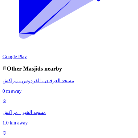
Google Play
Other
Masjid
s nearby
مسجد العرفان - الفردوس - مراكش
0 m away
مسجد الخير - مراكش
1.0 km away