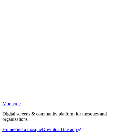
Moonode
Digital screens & community platform for mosques and
organizations.
Home
Find a mosque
Download the app