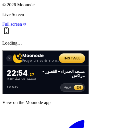
©
2026
Moonode
Live Screen
Full screen
Loading…
View on the Moonode app