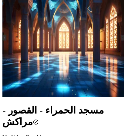
مسجد الحمراء - القصور -
مراكش