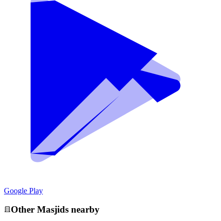
Google Play
Other
Masjid
s nearby