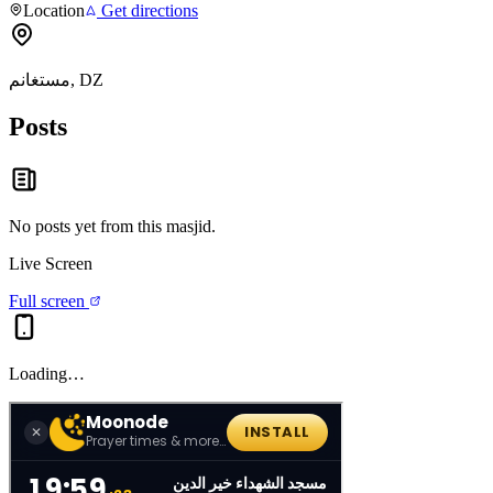
Location
Get directions
مستغانم, DZ
Posts
No posts yet from this
masjid
.
Live Screen
Full screen
Loading…