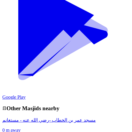
Google Play
Other
Masjid
s nearby
مسجد عمر بن الخطاب -رضي الله عنه - مستغانم
0 m away