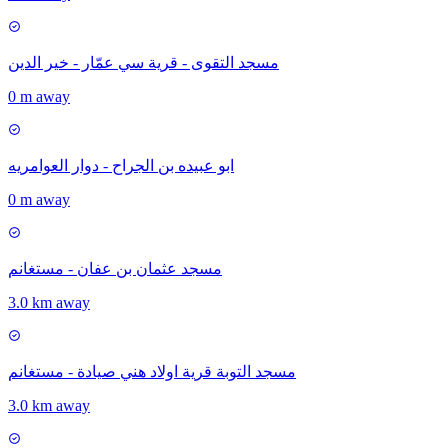
مسجد التقوى - قرية سي عمّار - خير الدين
0 m away
ابو عبيده بن الجراح - دوار العوامريه
0 m away
مسجد عثمان بن عفان - مستغانم
3.0 km away
مسجد التوبة قرية اولاد هني صيادة - مستغانم
3.0 km away