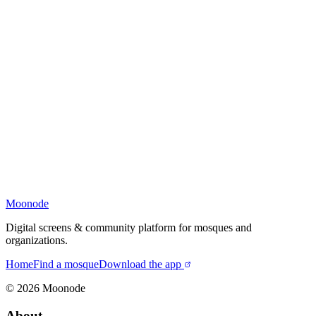
Moonode
Digital screens & community platform for mosques and
organizations.
Home
Find a mosque
Download the app
©
2026
Moonode
About