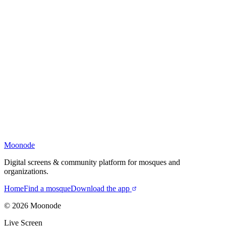
Moonode
Digital screens & community platform for mosques and
organizations.
Home
Find a mosque
Download the app
©
2026
Moonode
Live Screen