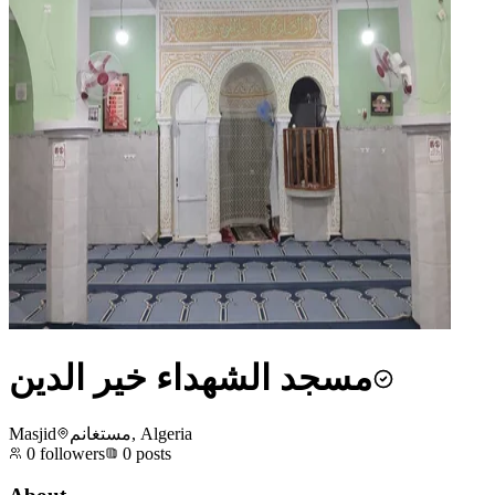
مسجد الشهداء خير الدين
Masjid
مستغانم, Algeria
0
followers
0
posts