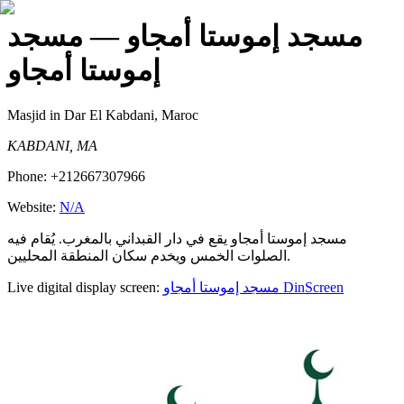
مسجد إموستا أمجاو
— مسجد
إموستا أمجاو
Masjid
in Dar El Kabdani, Maroc
KABDANI, MA
Phone:
+212667307966
Website:
N/A
مسجد إموستا أمجاو يقع في دار القبداني بالمغرب. يُقام فيه
الصلوات الخمس ويخدم سكان المنطقة المحليين.
Live digital display screen:
مسجد إموستا أمجاو
DinScreen