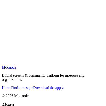
Moonode
Digital screens & community platform for mosques and
organizations.
Home
Find a mosque
Download the app
©
2026
Moonode
About