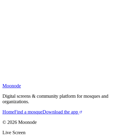
Moonode
Digital screens & community platform for mosques and
organizations.
Home
Find a mosque
Download the app
©
2026
Moonode
Live Screen