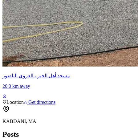
مسجد أهل الخير - العروي الناضور
20.0 km away
Location
Get directions
KABDANI, MA
Posts