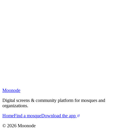
Moonode
Digital screens & community platform for mosques and
organizations.
Home
Find a mosque
Download the app
©
2026
Moonode