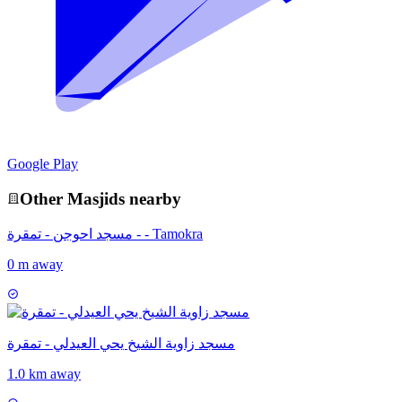
Google Play
Other
Masjid
s nearby
مسجد احوجن - تمقرة - - Tamokra
0 m away
مسجد زاوية الشيخ يحي العيدلي - تمقرة
1.0 km away