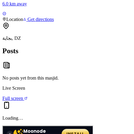
6.0 km away
Location
Get directions
بجاية, DZ
Posts
No posts yet from this
masjid
.
Live Screen
Full screen
Loading…