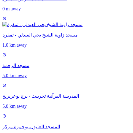
0 m away
مسجد زاوية الشيخ يحي العيدلي - تمقرة
1.0 km away
مسجد الرحمة
5.0 km away
المدرسة القرآنية ثخريبث - برج بوعريريج
5.0 km away
المسجد العتيق - بوحمزة مركز