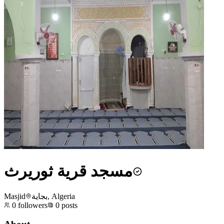
مسجد قرية ثوريرث
Masjid
بجاية, Algeria
0
followers
0
posts