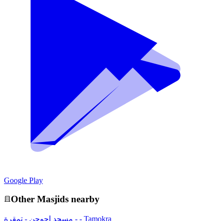
Google Play
Other
Masjid
s nearby
مسجد احوجن - تمقرة - - Tamokra