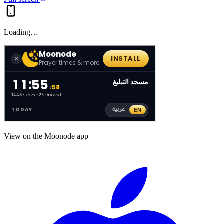
Loading…
View on the Moonode app