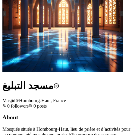
مسجد التبليغ
Masjid
Hombourg-Haut, France
0
followers
0
posts
About
Mosquée située à Hombourg-Haut, lieu de prière et d’activités pour
la communauté musulmane locale. Elle propose des services