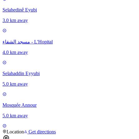
Selahedinê Eyubi
3.0 km away
مسجد الشفاء - L'Hopital
4.0 km away
Selahaddin Eyyubi
5.0 km away
Mosquée Annour
5.0 km away
Location
Get directions