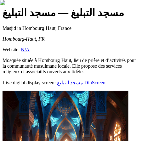
مسجد التبليغ
— مسجد التبليغ
Masjid
in Hombourg-Haut, France
Hombourg-Haut, FR
Website:
N/A
Mosquée située à Hombourg-Haut, lieu de prière et d’activités pour
la communauté musulmane locale. Elle propose des services
religieux et associatifs ouverts aux fidèles.
Live digital display screen:
مسجد التبليغ
DinScreen