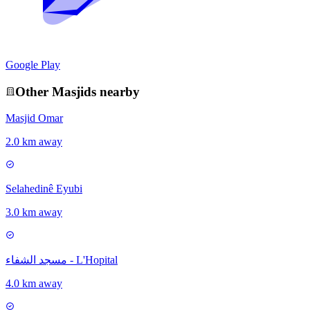
Google Play
Other
Masjid
s nearby
Masjid Omar
2.0 km away
Selahedinê Eyubi
3.0 km away
مسجد الشفاء - L'Hopital
4.0 km away