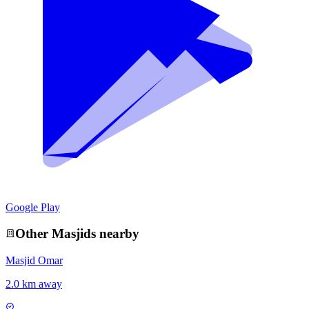
Google Play
Other
Masjid
s nearby
Masjid Omar
2.0 km away