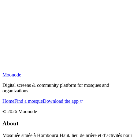
Moonode
Digital screens & community platform for mosques and
organizations.
Home
Find a mosque
Download the app
©
2026
Moonode
About
Mosquée située à Hombourg-Haut, lieu de prière et d’activités pour