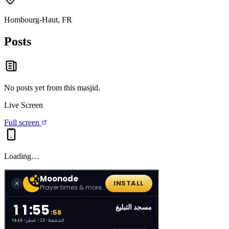
Hombourg-Haut, FR
Posts
No posts yet from this
masjid
.
Live Screen
Full screen
Loading…