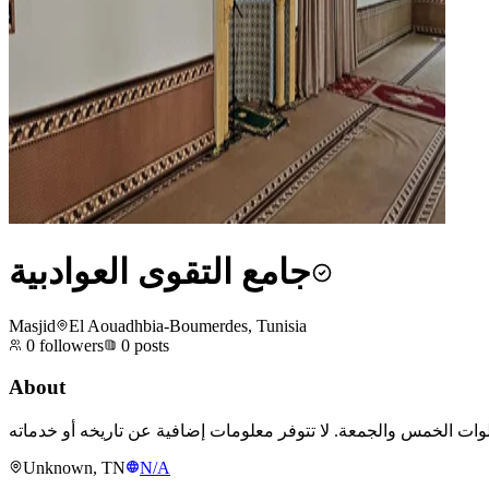
جامع التقوى العوادبية
Masjid
El Aouadhbia-Boumerdes, Tunisia
0
followers
0
posts
About
Unknown, TN
N/A