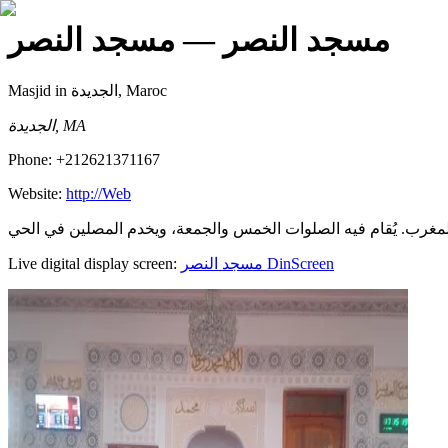
مسجد النصر
— مسجد النصر
Masjid
in الجديدة, Maroc
الجديدة, MA
Phone:
+212621371167
Website:
http://Web
Live digital display screen:
مسجد النصر
DinScreen