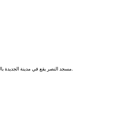
مسجد النصر يقع في مدينة الجديدة بالمغرب. يُقام فيه الصلوات الخمس والجمعة، ويخدم المصلين في الحي.