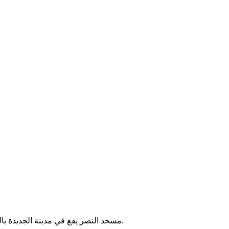
مسجد النصر يقع في مدينة الجديدة بالمغرب. يُقام فيه الصلوات الخمس والجمعة، ويخدم المصلين في الحي.