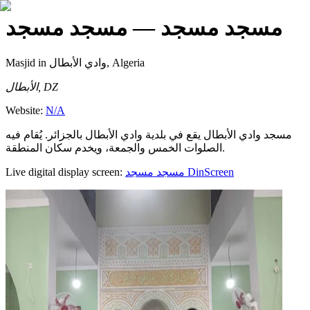
مسجد مسجد
— مسجد مسجد
Masjid
in وادي الأبطال, Algeria
الأبطال, DZ
Website:
N/A
مسجد وادي الأبطال يقع في بلدية وادي الأبطال بالجزائر. يُقام فيه
الصلوات الخمس والجمعة، ويخدم سكان المنطقة.
Live digital display screen:
مسجد مسجد
DinScreen