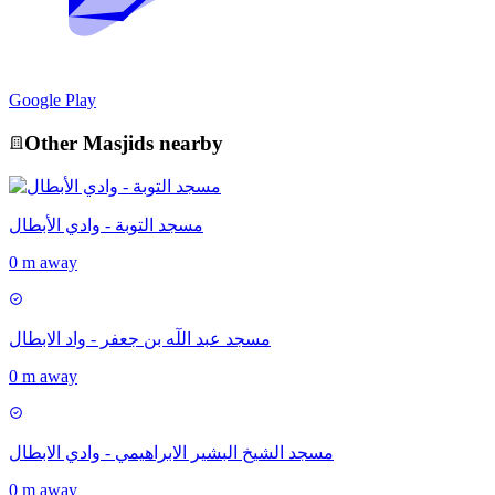
Google Play
Other
Masjid
s nearby
مسجد التوبة - وادي الأبطال
0 m away
مسجد عبد اللٓه بن جعفر - واد الابطال
0 m away
مسجد الشيخ البشير الابراهيمي - وادي الابطال
0 m away