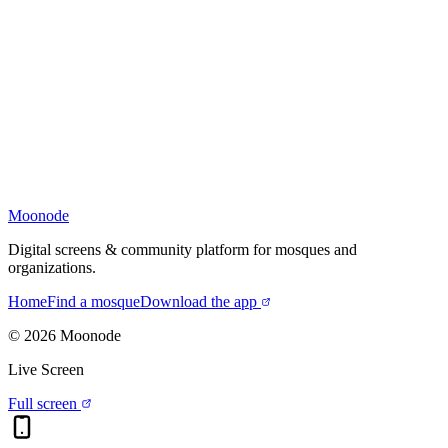
Moonode
Digital screens & community platform for mosques and
organizations.
Home
Find a mosque
Download the app
©
2026
Moonode
Live Screen
Full screen