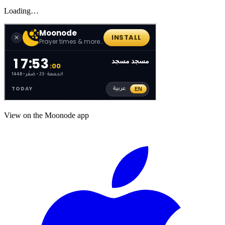
Loading…
View on the Moonode app