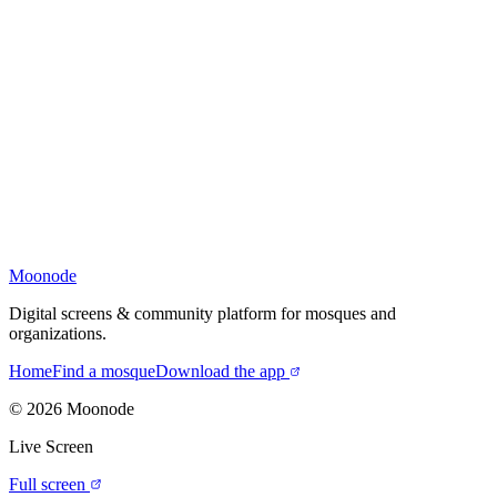
Moonode
Digital screens & community platform for mosques and
organizations.
Home
Find a mosque
Download the app
©
2026
Moonode
Live Screen
Full screen