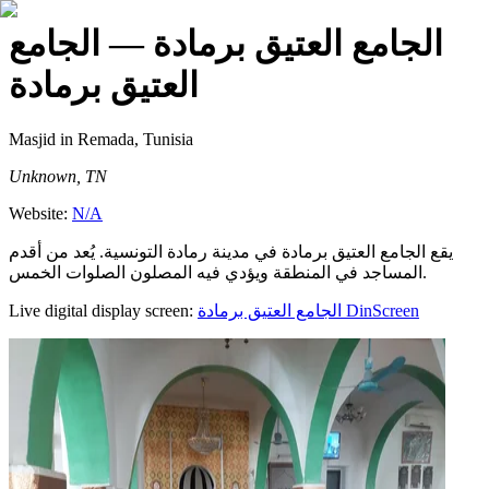
الجامع العتيق برمادة
— الجامع
العتيق برمادة
Masjid
in Remada, Tunisia
Unknown, TN
Website:
N/A
يقع الجامع العتيق برمادة في مدينة رمادة التونسية. يُعد من أقدم
المساجد في المنطقة ويؤدي فيه المصلون الصلوات الخمس.
Live digital display screen:
الجامع العتيق برمادة
DinScreen