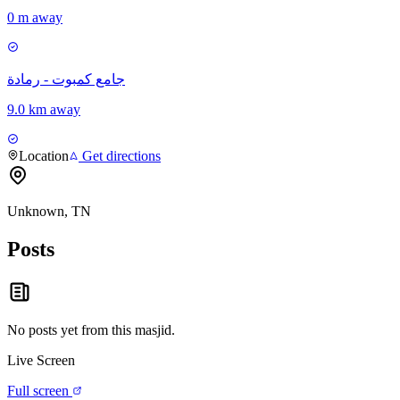
0 m away
جامع كمبوت - رمادة
9.0 km away
Location
Get directions
Unknown, TN
Posts
No posts yet from this
masjid
.
Live Screen
Full screen