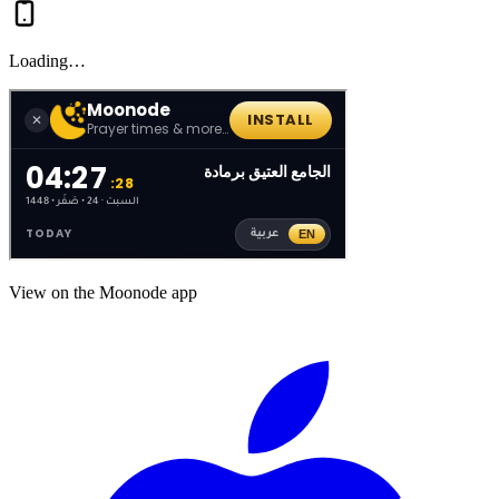
Loading…
View on the Moonode app