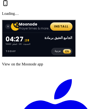
Loading…
View on the Moonode app