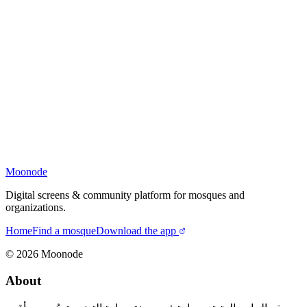
Moonode
Digital screens & community platform for mosques and
organizations.
Home
Find a mosque
Download the app
©
2026
Moonode
About