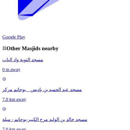
Google Play
Other
Masjid
s nearby
مسجد التوبة واد الباب
0 m away
مسجد عبد الحميد بن باديس _ بوحاتم مركز
7.0 km away
مسجد خالد بن الوليد مرج الكبير-بوحاتم - ميلة
7.0 km away