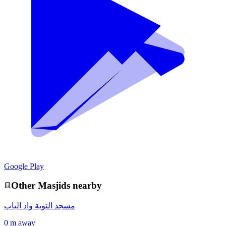
Google Play
Other
Masjid
s nearby
مسجد التوبة واد الباب
0 m away