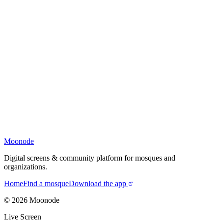
Moonode
Digital screens & community platform for mosques and
organizations.
Home
Find a mosque
Download the app
©
2026
Moonode
Live Screen