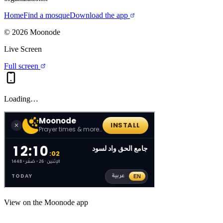
Home
Find a mosque
Download the app
©
2026
Moonode
Live Screen
Full screen
Loading…
View on the Moonode app