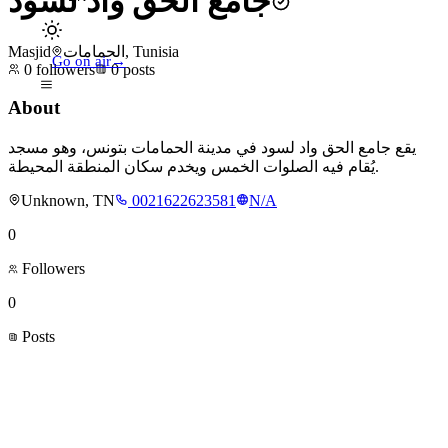
جامع الحق واد لسود
Masjid
الحمامات, Tunisia
Go on air
→
0
followers
0
posts
About
يقع جامع الحق واد لسود في مدينة الحمامات بتونس، وهو مسجد
يُقام فيه الصلوات الخمس ويخدم سكان المنطقة المحيطة.
Unknown, TN
0021622623581
N/A
0
Followers
0
Posts