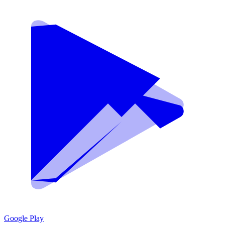
Google Play