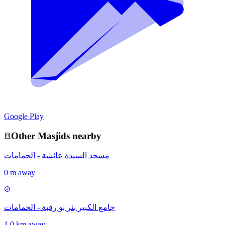
Google Play
Other
Masjid
s nearby
مسجد السيدة عائشة - الحمامات
0 m away
جامع الكبير بئر بو رقبة - الحمامات
1.0 km away