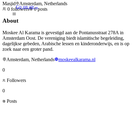
Masjid
Amsterdam, Netherlands
Go on air
→
0
followers
0
posts
About
Moskee Al Karama is gevestigd aan de Pontanusstraat 278A in
Amsterdam Oost. De vereniging biedt islamitische begeleiding,
dagelijkse gebeden, Arabische lessen en kinderonderwijs, en is op
zoek naar een groter pand.
Amsterdam, Netherlands
moskeealkarama.nl
0
Followers
0
Posts