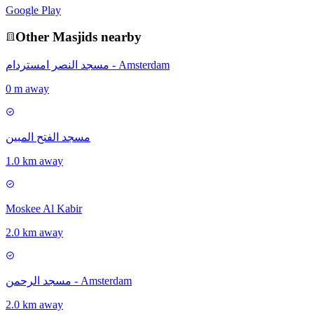
Google Play
Other
Masjid
s nearby
مسجد النصر امستردام - Amsterdam
0 m away
مسجد الفتح المبين
1.0 km away
Moskee Al Kabir
2.0 km away
مسجد الرحمن - Amsterdam
2.0 km away