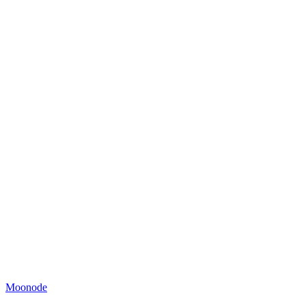
Moonode