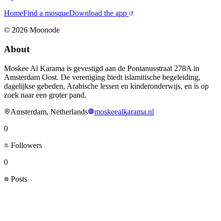
Home
Find a mosque
Download the app
©
2026
Moonode
About
Moskee Al Karama is gevestigd aan de Pontanusstraat 278A in
Amsterdam Oost. De vereniging biedt islamitische begeleiding,
dagelijkse gebeden, Arabische lessen en kinderonderwijs, en is op
zoek naar een groter pand.
Amsterdam, Netherlands
moskeealkarama.nl
0
Followers
0
Posts