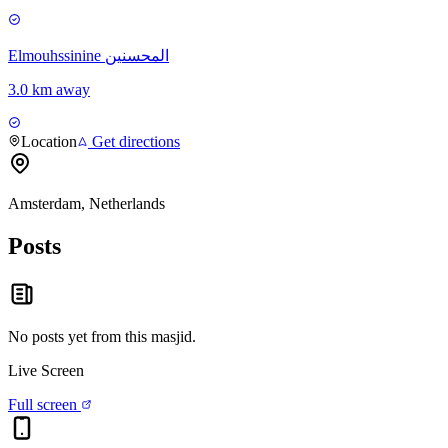
Elmouhssinine المحسنين
3.0 km away
Location
Get directions
Amsterdam, Netherlands
Posts
No posts yet from this
masjid
.
Live Screen
Full screen