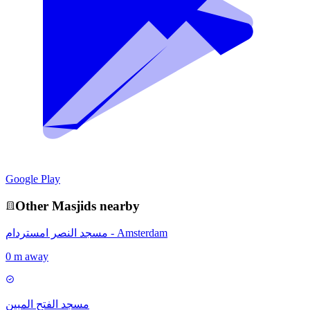
Google Play
Other
Masjid
s nearby
مسجد النصر امستردام - Amsterdam
0 m away
مسجد الفتح المبين