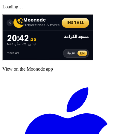
Loading…
View on the Moonode app