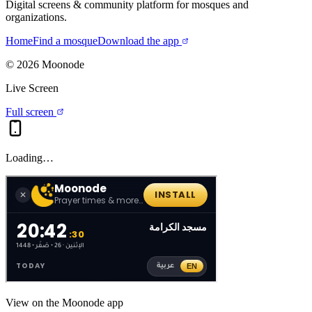
Digital screens & community platform for mosques and
organizations.
Home
Find a mosque
Download the app
©
2026
Moonode
Live Screen
Full screen
Loading…
View on the Moonode app