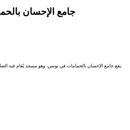
جامع الإحسان بالحم
يقع جامع الإحسان بالحمامات في تونس، وهو مسجد يُقام فيه الصلوات الخمس والجمعة. لا تتوفر معلومات إضافية عن تاريخه أو خدماته.