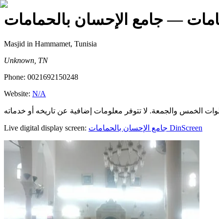
امات
— جامع الإحسان بالحمامات
Masjid
in Hammamet, Tunisia
Unknown, TN
Phone:
0021692150248
Website:
N/A
Live digital display screen:
جامع الإحسان بالحمامات
DinScreen